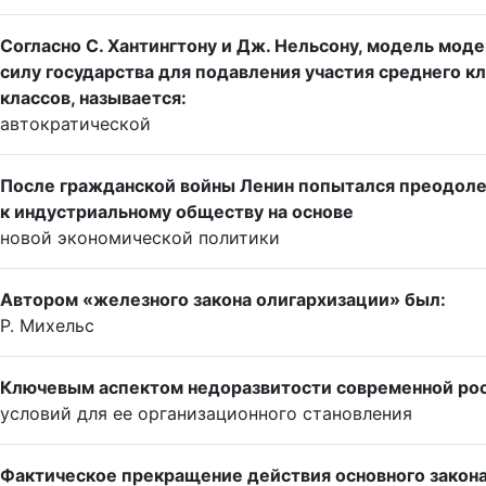
Согласно С. Хантингтону и Дж. Нельсону, модель мод
силу государства для подавления участия среднего к
классов, называется:
автократической
После гражданской войны Ленин попытался преодолет
к индустриальному обществу на основе
новой экономической политики
Автором «железного закона олигархизации» был:
Р. Михельс
Ключевым аспектом недоразвитости современной рос
условий для ее организационного становления
Фактическое прекращение действия основного закона 