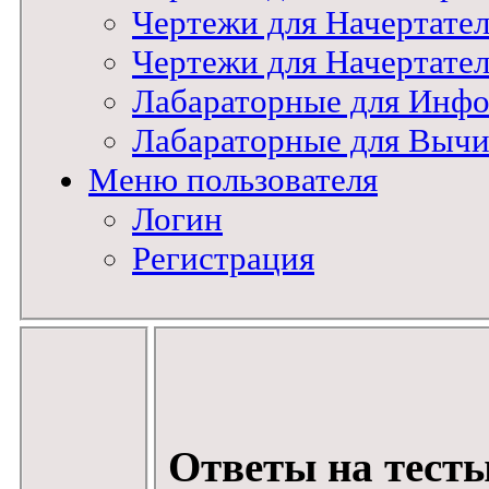
Чертежи для Начертат
Чертежи для Начертате
Лабараторные для Инфо
Лабараторные для Вычи
Меню пользователя
Логин
Регистрация
Ответы на тесты