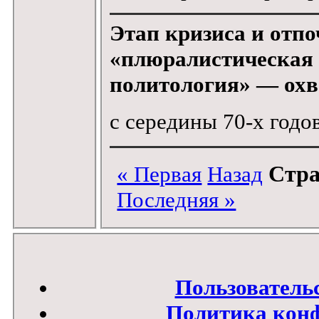
Этап кризиса и отп
«плюралистическая
политология» — охв
с середины 70-х годо
Стра
« Первая
Назад
Последняя »
Пользователь
Политика кон