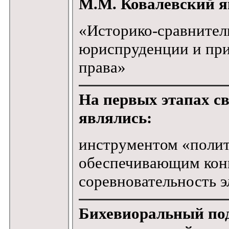
М.М. Ковалевский я
«Историко-сравнител
юриспруденции и при
права»
На первых этапах св
являлись:
инструментом «полит
обеспечивающим кон
соревновательность э
Бихевиоральный под