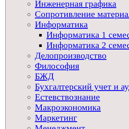
Инженерная графика
Сопротивление материал
Информатика
Информатика 1 семе
Информатика 2 семе
Делопроизводство
Философия
БЖД
Бухгалтерский учет и а
Естевствознание
Макроэкономика
Маркетинг
Менеджмент