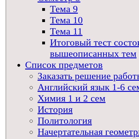
Тема 9
Тема 10
Тема 11
Итоговый тест состои
вышеописанных тем
Список предметов
Заказать решение работ
Английский язык 1-6 се
Химия 1 и 2 сем
История
Политология
Начертательная геометр