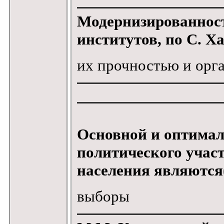
Модернизированнос
институтов, по С. Ха
их прочностью и орг
Основной и оптима
политического учас
населения являются(
выборы