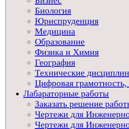
Бизнес
Биология
Юриспруденция
Медицина
Образование
Физика и Химия
География
Технические дисципли
Цифровая грамотность
Лабараторные работы
Заказать решение работ
Чертежи для Инженерн
Чертежи для Инженерн