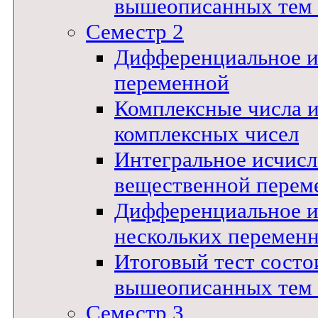
вышеописанных тем !
Семестр 2
Дифференциальное и
переменной
Комплексные числа 
комплексных чисел
Интегральное исчис
вещественной перем
Дифференциальное и
нескольких перемен
Итоговый тест состои
вышеописанных тем !
Семестр 3