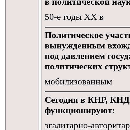
в политической наук
50-е годы XX в
Политическое участ
вынужденным вхожд
под давлением госуд
политических струк
мобилизованным
Сегодня в КНР, КНДР
функционируют:
эгалитарно-авторита