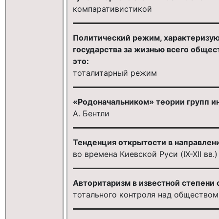
компаративистикой
Политический режим, характеризу
государства за жизнью всего общес
это:
тоталитарный режим
«Родоначальником» теории групп и
А. Бентли
Тенденция открытости в направлени
во времена Киевской Руси (IX-XII вв.)
Авторитаризм в известной степени 
тотального контроля над обществом