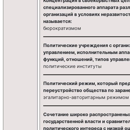
Концентрация в своекорыстных целя
специализированного аппарата раз
организаций в условиях неразвитос
называется:
бюрократизмом
Политические учреждения с органи
управлением, исполнительным аппа
функций, отношений, типов управле
политические институты
Политический режим, который пре
переустройство общества по заране
эгалитарно-авторитарным режимом
Сочетание широко распространеных
государственной власти и сравните
политического интереса с низкой 