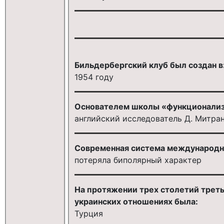
Бильдербергский клуб был создан в
1954 году
Основателем школы «функционализ
английский исследователь Д. Митра
Современная система международ
потеряла биполярный характер
На протяжении трех столетий трет
украинских отношениях была:
Турция