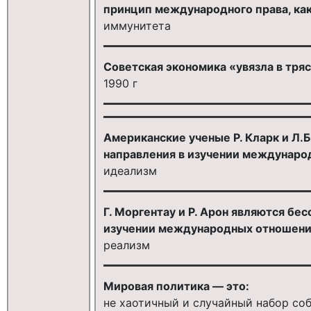
принцип международного права, ка
иммунитета
Советская экономика «увязла в тря
1990 г
Американские ученые Р. Кларк и Л.
направления в изучении международ
идеализм
Г. Моргентау и Р. Арон являются бе
изучении международных отношений
реализм
Мировая политика — это:
не хаотичный и случайный набор с