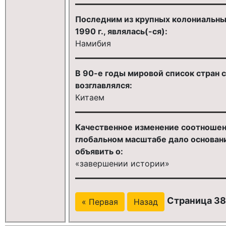
Последним из крупных колониальны
1990 г., являлась(-ся):
Намибия
В 90-е годы мировой список стран
возглавлялся:
Китаем
Качественное изменение соотношен
глобальном масштабе дало основан
объявить о:
«завершении истории»
Страница 38
« Первая
Назад