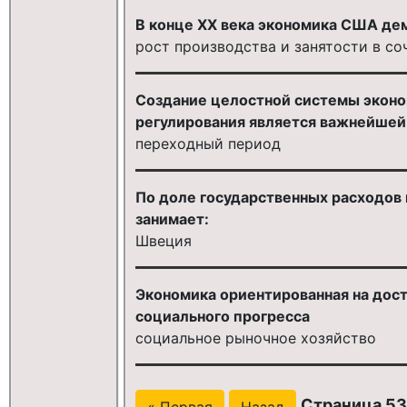
В конце ХХ века экономика США де
рост производства и занятости в с
Создание целостной системы эконо
регулирования является важнейшей 
переходный период
По доле государственных расходов 
занимает:
Швеция
Экономика ориентированная на дос
социального прогресса
социальное рыночное хозяйство
Страница 53
« Первая
Назад