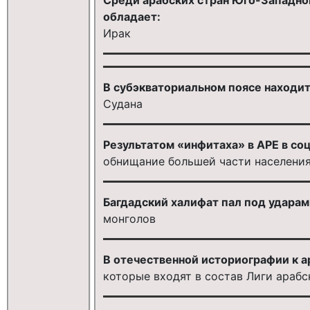
обладает:
Ирак
В субэкваториальном поясе находит
Судана
Результатом «инфитаха» в АРЕ в со
обнищание большей части населени
Багдадский халифат пал под ударам
монголов
В отечественной историографии к ар
которые входят в состав Лиги арабс