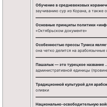
Обучение в средневековых кораниче
заучиванию сур из Корана, а также
Основные принципы политики «инф
«Октябрьском документе»
Особенностью прессы Туниса является
она четко делится на арабоязычные
Пашалык — это турецкое название ..
административной единицы (провин
Традиционной культурой для арабск
оливки
Национально-освободительную войн