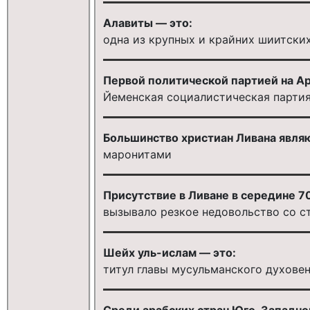
Алавиты — это:
одна из крупных и крайних шиитских
Первой политической партией на Ар
Йеменская социалистическая парти
Большинство христиан Ливана явля
маронитами
Присутствие в Ливане в середине 7
вызывало резкое недовольство со 
Шейх уль-ислам — это:
титул главы мусульманского духове
Среди арабских стран Юго-Западно