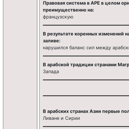
Правовая система в АРЕ в целом ор
преимущественно на:
французскую
В результате коренных изменений н
заливе:
нарушился баланс сил между арабс
В арабской традиции странами Магр
Запада
В арабских странах Азии первые по
Ливане и Сирии