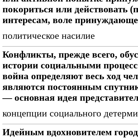
покориться или действовать (п
интересам, воле принуждающе
политическое насилие
Конфликты, прежде всего, об
истории социальными процесс
война определяют весь ход че
являются постоянным спутник
— основная идея представите
концепции социального детерм
Идейным вдохновителем город