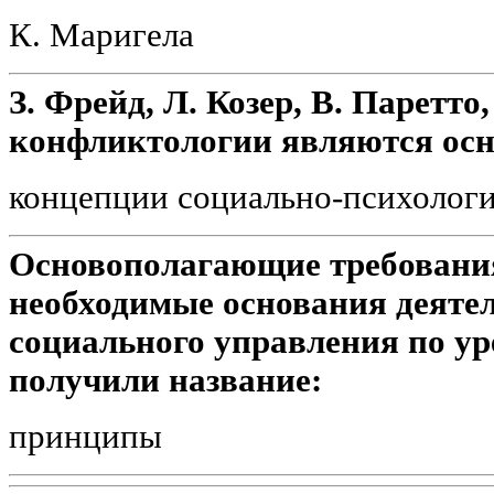
К. Маригела
З. Фрейд, Л. Козер, В. Паретто
конфликтологии являются ос
концепции социально-психолог
Основополагающие требовани
необходимые основания деятел
социального управления по у
получили название:
принципы