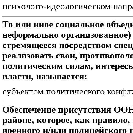
психолого-идеологическом напр
То или иное социальное объед
неформально организованное) 
стремящееся посредством спе
реализовать свои, противопол
политическим силам, интерес
власти, называется:
субъектом политического конфл
Обеспечение присутствия ООН
районе, которое, как правило,
военного и/или полицейского 