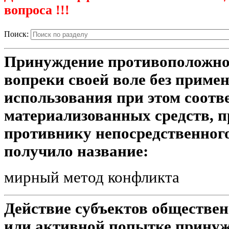
вопроса !!!
Поиск:
Принуждение противоположно
вопреки своей воле без приме
использования при этом соот
материализованных средств, 
противнику непосредственного
получило название:
мирный метод конфликта
Действие субъектов обществе
или активной попытке принуж