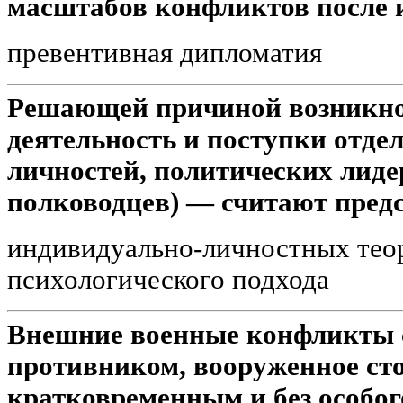
масштабов конфликтов после 
превентивная дипломатия
Решающей причиной возникно
деятельность и поступки отд
личностей, политических лидер
полководцев) — считают пред
индивидуально-личностных тео
психологического подхода
Внешние военные конфликты с
противником, вооруженное сто
кратковременным и без особо