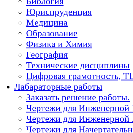
Биология
Юриспруденция
Медицина
Образование
Физика и Химия
География
Технические дисциплины
Цифровая грамотность, Т
Лабараторные работы
Заказать решение работы.
Чертежи для Инженерной
Чертежи для Инженерной
Чертежи для Начертател