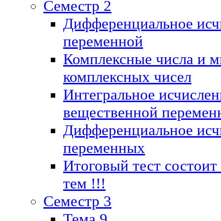
Семестр 2
Дифференциальное исч
переменной
Комплексные числа и м
комплексных чисел
Интегральное исчислен
вещественной перемен
Дифференциальное исч
переменных
Итоговый тест состоит
тем !!!
Семестр 3
Тема 9