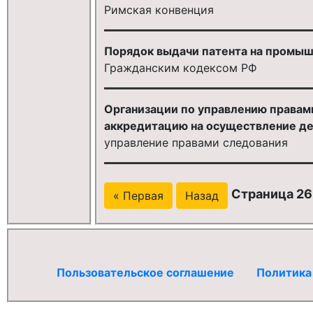
Римская конвенция
Порядок выдачи патента на промыш
Гражданским кодексом РФ
Организации по управлению правам
аккредитацию на осуществление де
управление правами следования
Страница 26
« Первая
Назад
Пользовательское соглашение
Политика