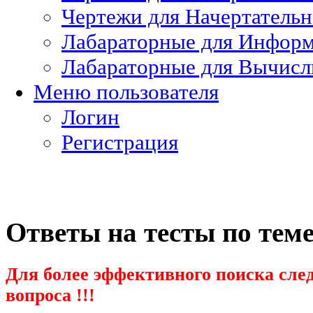
Чертежи для Начертатель
Лабараторные для Информ
Лабараторные для Вычисл
Меню пользователя
Логин
Регистрация
Ответы на тесты по тем
Для более эффективного поиска след
вопроса !!!