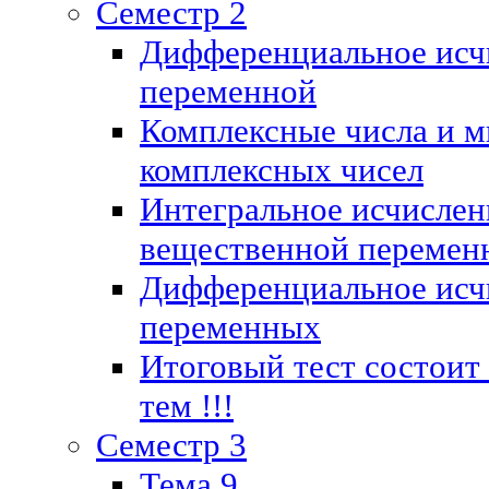
Семестр 2
Дифференциальное исч
переменной
Комплексные числа и м
комплексных чисел
Интегральное исчислен
вещественной перемен
Дифференциальное исч
переменных
Итоговый тест состоит
тем !!!
Семестр 3
Тема 9