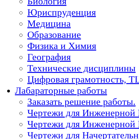
Биология
Юриспруденция
Медицина
Образование
Физика и Химия
География
Технические дисциплины
Цифровая грамотность, Т
Лабараторные работы
Заказать решение работы.
Чертежи для Инженерной
Чертежи для Инженерной
Чертежи для Начертател