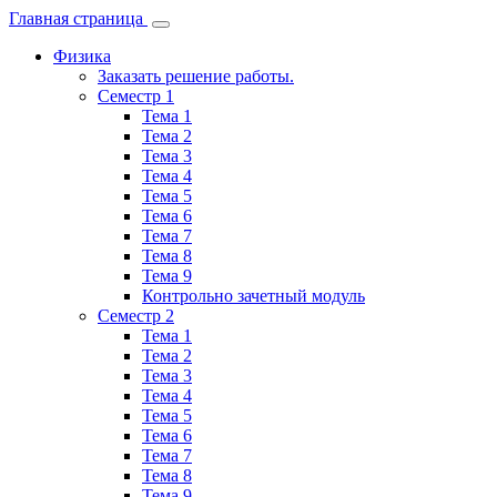
Главная страница
Физика
Заказать решение работы.
Семестр 1
Тема 1
Тема 2
Тема 3
Тема 4
Тема 5
Тема 6
Тема 7
Тема 8
Тема 9
Контрольно зачетный модуль
Семестр 2
Тема 1
Тема 2
Тема 3
Тема 4
Тема 5
Тема 6
Тема 7
Тема 8
Тема 9