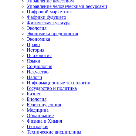
Управление качеством
Управление человеческими ресурсами
Цифровой маркетинг
Фабрики будущего
Физическая культура
Экология
Экономика предприятия
Экономика
Право
История
Психология
Языки
Социология
Искусство
Налоги
Информационные технологии
Государство и политика
Бизнес
Биология
Юриспруденция
Медицина
Образование
Физика и Химия
География
Технические дисциплины