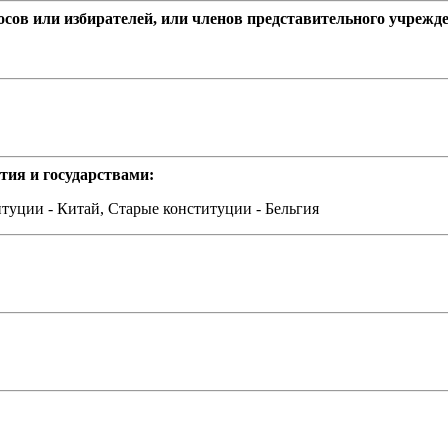
сов или избирателей, или членов представительного учрежд
тия и государствами:
туции - Китай, Старые конституции - Бельгия