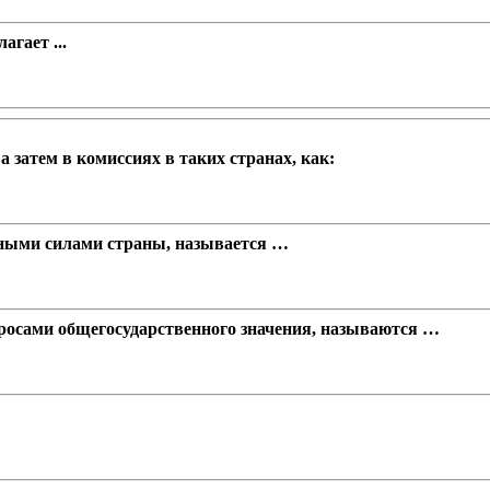
гает ...
 затем в комиссиях в таких странах, как:
ными силами страны, называется …
просами общегосударственного значения, называются …