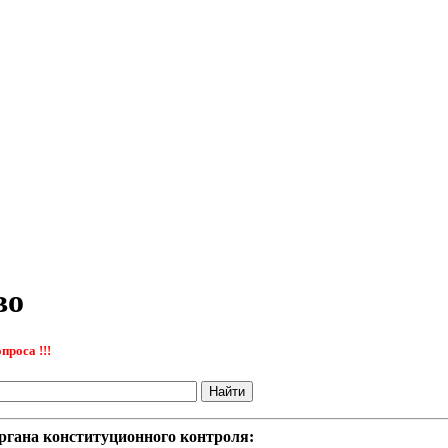
во
проса !!!
ргана конституционного контроля: