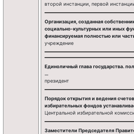
второй инстанции, первой инстанци
Организация, созданная собственни
социально-культурных или иных фу
финансируемая полностью или части
учреждение
Единоличный глава государства. по
…
президент
Порядок открытия и ведения счетов
избирательных фондов устанавливае
Центральной избирательной комисс
Заместители Председателя Правител