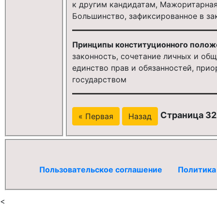
к другим кандидатам, Мажоритарная
Большинство, зафиксированное в за
Принципы конституционного положе
законность, сочетание личных и общ
единство прав и обязанностей, прио
государством
Страница 32
« Первая
Назад
Пользовательское соглашение
Политика
<