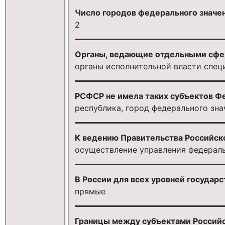
Число городов федерального значени
2
Органы, ведающие отдельными сфер
органы исполнительной власти спец
РСФСР не имела таких субъектов Ф
республика, город федерального зна
К ведению Правительства Российск
осуществление управления федерал
В России для всех уровней государ
прямые
Границы между субъектами Россий