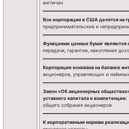
англичан
Все корпорации в США делятся на г
предпринимательские и непредприн
Функциями ценных бумаг являются 
передачи, гарантии, накопления дох
Корпорация основана на балансе ин
акционеров, управляющих и наёмны
Закон «Об акционерных обществах»
уставного капитала к компетенции:
общего собрания акционеров
К корпоративным нормам реализаци
этические кодексы