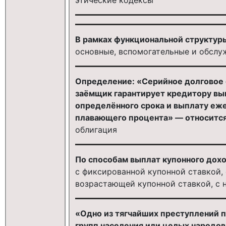
В рамках функциональной структуры
основные, вспомогательные и обсл
Определение: «Серийное долговое о
заёмщик гарантирует кредитору вы
определённого срока и выплату еже
плавающего процента» — относится
облигация
По способам выплат купонного дохо
с фиксированной купонной ставкой,
возрастающей купонной ставкой, с 
«Одно из тягчайших преступлений 
групп населения или целых народов