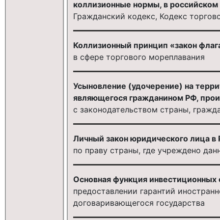
коллизионные нормы, в российском 
Гражданский кодекс, Кодекс торгов
Коллизионный принцип «закон флага
в сфере торгового мореплавания
Усыновление (удочерение) на терр
являющегося гражданином РФ, прои
с законодательством страны, гражд
Личный закон юридического лица в
по праву страны, где учреждено да
Основная функция инвестиционных 
предоставлении гарантий иностранн
договаривающегося государства