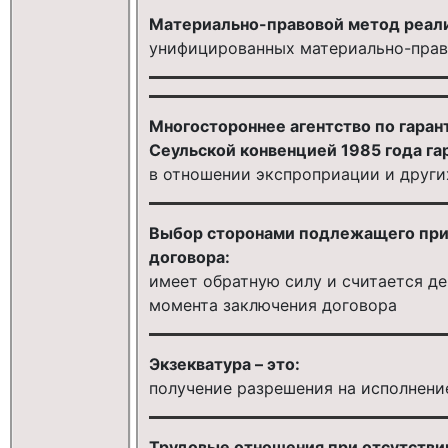
Материально-правовой метод реали
унифицированных материально-пра
Многостороннее агентство по гаран
Сеульской конвенцией 1985 года га
в отношении экспроприации и други
Выбор сторонами подлежащего при
договора:
имеет обратную силу и считается де
момента заключения договора
Экзекватура – это:
получение разрешения на исполнени
Трудовые отношения при отсутстви