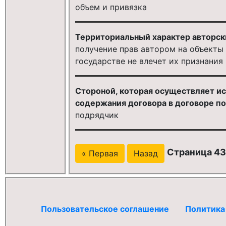
объем и привязка
Территориальный характер авторски
получение прав автором на объекты
государстве не влечет их признания
Стороной, которая осуществляет и
содержания договора в договоре по
подрядчик
Страница 43
« Первая
Назад
Пользовательское соглашение
Политика