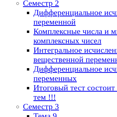
Семестр 2
Дифференциальное исч
переменной
Комплексные числа и м
комплексных чисел
Интегральное исчислен
вещественной перемен
Дифференциальное исч
переменных
Итоговый тест состоит
тем !!!
Семестр 3
Тема 9