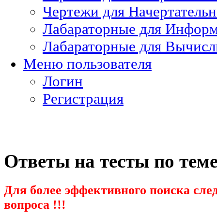
Чертежи для Начертатель
Лабараторные для Информ
Лабараторные для Вычисл
Меню пользователя
Логин
Регистрация
Ответы на тесты по тем
Для более эффективного поиска след
вопроса !!!