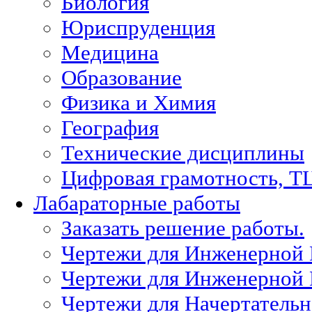
Биология
Юриспруденция
Медицина
Образование
Физика и Химия
География
Технические дисциплины
Цифровая грамотность, Т
Лабараторные работы
Заказать решение работы.
Чертежи для Инженерной
Чертежи для Инженерной
Чертежи для Начертател