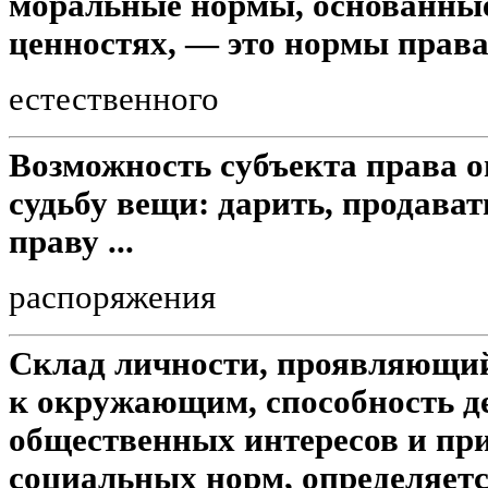
моральные нормы, основанные
ценностях, — это нормы права 
естественного
Возможность субъекта права 
судьбу вещи: дарить, продава
праву ...
распоряжения
Склад личности, проявляющий
к окружающим, способность де
общественных интересов и пр
социальных норм, определяетс