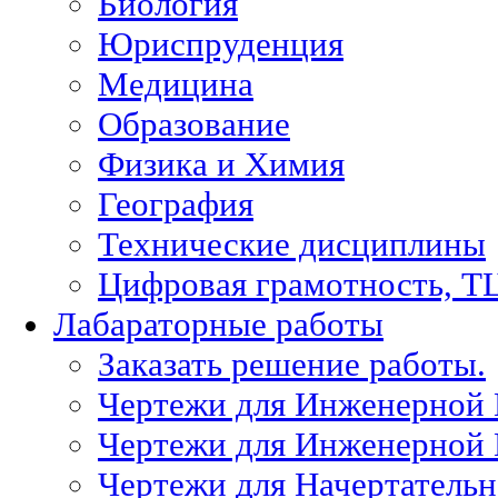
Биология
Юриспруденция
Медицина
Образование
Физика и Химия
География
Технические дисциплины
Цифровая грамотность, Т
Лабараторные работы
Заказать решение работы.
Чертежи для Инженерной
Чертежи для Инженерной
Чертежи для Начертател