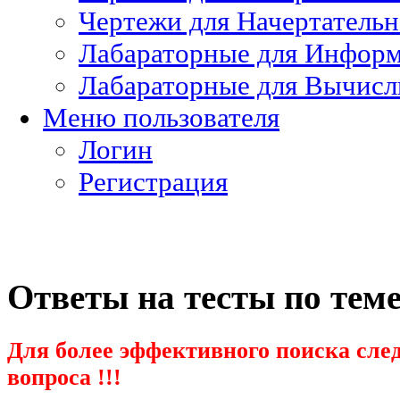
Чертежи для Начертатель
Лабараторные для Информ
Лабараторные для Вычисл
Меню пользователя
Логин
Регистрация
Ответы на тесты по тем
Для более эффективного поиска след
вопроса !!!