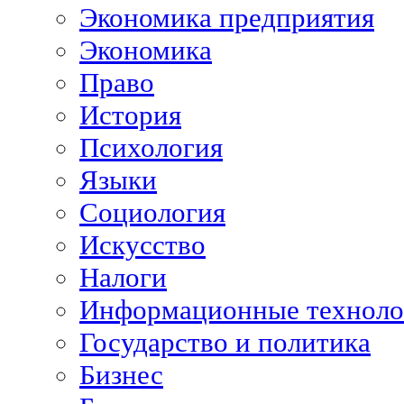
Экономика предприятия
Экономика
Право
История
Психология
Языки
Социология
Искусство
Налоги
Информационные техноло
Государство и политика
Бизнес