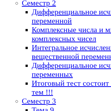
Семестр 2
Дифференциальное исч
переменной
Комплексные числа и м
комплексных чисел
Интегральное исчислен
вещественной перемен
Дифференциальное исч
переменных
Итоговый тест состоит
тем !!!
Семестр 3
Тема 9