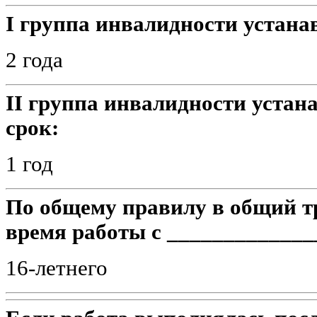
I группа инвалидности устана
2 года
II группа инвалидности устан
срок:
1 год
По общему правилу в общий т
время работы с _____________
16-летнего