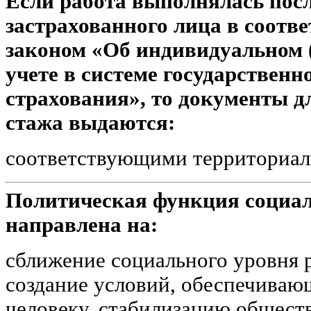
Если работа выполнялась посл
застрахованного лица в соотв
законом «Об индивидуальном
учете в системе государственн
страхования», то документы д
стажа выдаются:
соответствующими территориа
Политическая функция социал
направлена на:
сближение социального уровня 
создание условий, обеспечиваю
человеку, стабилизацию общест