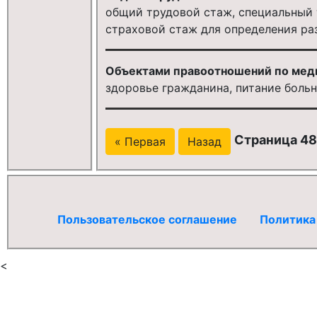
общий трудовой стаж, специальный 
страховой стаж для определения ра
Объектами правоотношений по меди
здоровье гражданина, питание больн
Страница 48
« Первая
Назад
Пользовательское соглашение
Политика
<