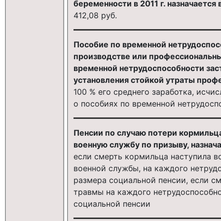
беременности в 2011 г. назначается 
412,08 руб.
Пособие по временной нетрудоспосо
производстве или профессиональны
временной нетрудоспособности зас
установления стойкой утраты проф
100 % его среднего заработка, исчи
о пособиях по временной нетрудосп
Пенсии по случаю потери кормиль
военную службу по призыву, назнач
если смерть кормильца наступила вс
военной службы, на каждого нетрудо
размера социальной пенсии, если с
травмы на каждого нетрудоспособно
социальной пенсии