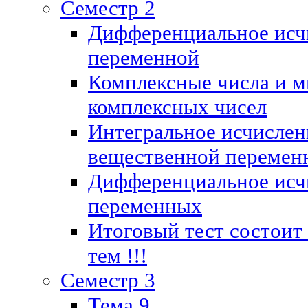
Семестр 2
Дифференциальное исч
переменной
Комплексные числа и м
комплексных чисел
Интегральное исчислен
вещественной перемен
Дифференциальное исч
переменных
Итоговый тест состоит
тем !!!
Семестр 3
Тема 9