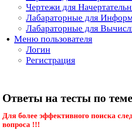
Чертежи для Начертатель
Лабараторные для Информ
Лабараторные для Вычисл
Меню пользователя
Логин
Регистрация
Ответы на тесты по тем
Для более эффективного поиска след
вопроса !!!