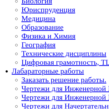
Биология
Юриспруденция
Медицина
Образование
Физика и Химия
География
Технические дисциплины
Цифровая грамотность, Т
Лабараторные работы
Заказать решение работы.
Чертежи для Инженерной
Чертежи для Инженерной
Чертежи для Начертател