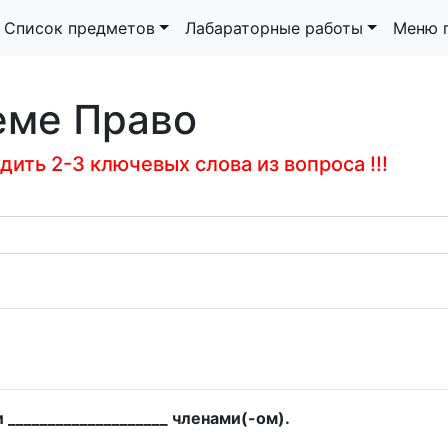
Список предметов
Лабараторные работы
Меню 
еме Право
ить 2-3 ключевых слова из вопроса !!!
___________________ членами(-ом).