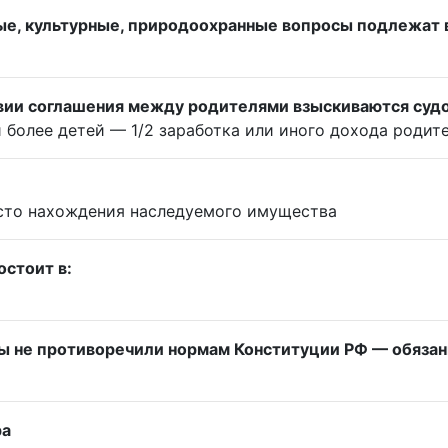
ные, культурные, природоохранные вопросы подлежат
вии соглашения между родителями взыскиваются суд
 и более детей — 1/2 заработка или иного дохода родит
место нахождения наследуемого имущества
остоит в:
оны не противоречили нормам Конституции РФ — обяза
ра