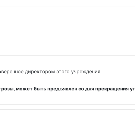
товеренное директором этого учреждения
грозы, может быть предъявлен со дня прекращения уг