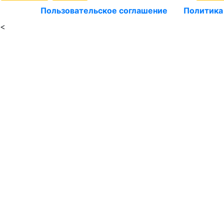
Пользовательское соглашение
Политика
<