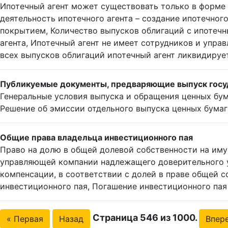
Ипотечный агент может существовать только в форме
деятельность ипотечного агента – создание ипотечног
покрытием, Количество выпусков облигаций с ипотеч
агента, Ипотечный агент не имеет сотрудников и упра
всех выпусков облигаций ипотечный агент ликвидируе
Публикуемые документы, предваряющие выпуск госуд
Генеральные условия выпуска и обращения ценных бум
Решение об эмиссии отдельного выпуска ценных бумаг
Общие права владельца инвестиционного пая
Право на долю в общей долевой собственности на иму
управляющей компании надлежащего доверительного 
компенсации, в соответствии с долей в праве общей 
инвестиционного пая, Погашение инвестиционного па
Страница 546 из 1000.
« Первая
Назад
Впер