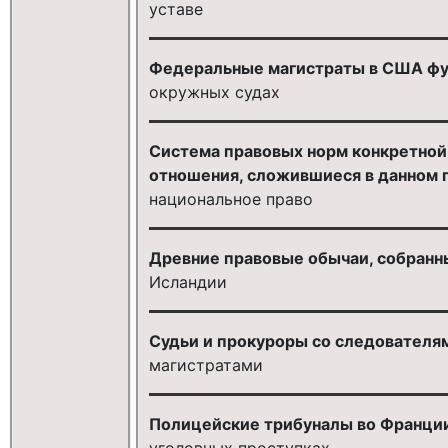
уставе
Федеральные магистраты в США фу
окружных судах
Система правовых норм конкретной
отношения, сложившиеся в данном г
национальное право
Древние правовые обычаи, собранные
Исландии
Судьи и прокуроры со следователям
магистратами
Полицейские трибуналы во Франции
уголовных проступках