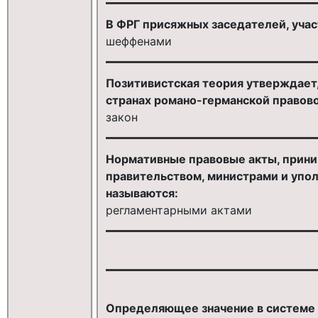
В ФРГ присяжных заседателей, учас
шеффенами
Позитивистская теория утверждает,
странах романо-германской правово
закон
Нормативные правовые акты, прин
правительством, министрами и упо
называются:
регламентарными актами
Определяющее значение в системе 