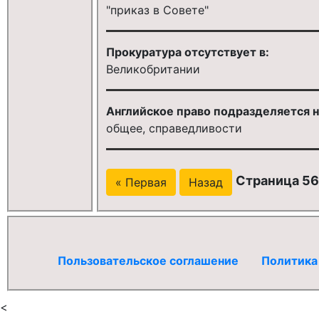
"приказ в Совете"
Прокуратура отсутствует в:
Великобритании
Английское право подразделяется н
общее, справедливости
Страница 56
« Первая
Назад
Пользовательское соглашение
Политика
<