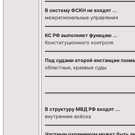
В систему ФСКН не входят ...
межрегиональные управления
КС РФ выполняет функцию ...
Конституционного контроля
Под судами второй инстанции поним
областные, краевые суды
В структуру МВД РФ входят ...
внутренние войска
Частным охранником может быть лиц