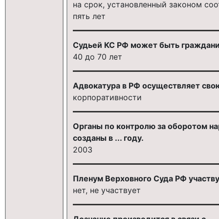
на срок, установленный законом соо
пять лет
Судьей КС РФ может быть гражданин 
40 до 70 лет
Адвокатура в РФ осуществляет свою
корпоративности
Органы по контролю за оборотом н
созданы в ... году.
2003
Пленум Верховного Суда РФ участву
нет, не участвует
Дознание производится в связи с ...