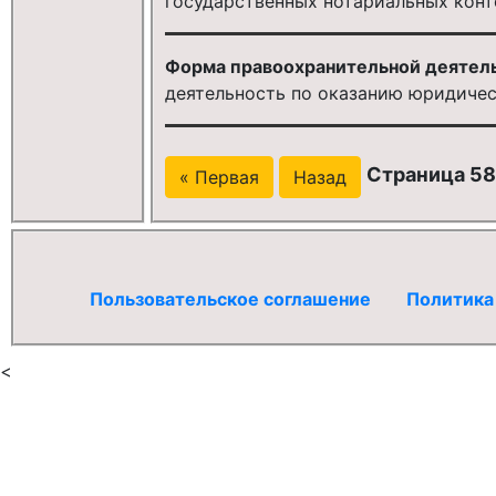
государственных нотариальных конт
Форма правоохранительной деятел
деятельность по оказанию юридичес
Страница 58
« Первая
Назад
Пользовательское соглашение
Политика
<