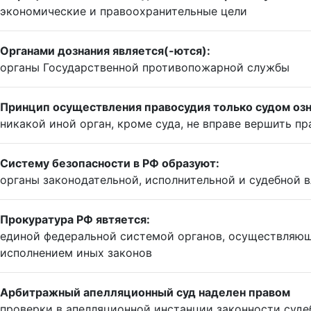
экономические и правоохранительные цели
Органами дознания является(-ются):
органы Государственной противопожарной службы
Принцип осуществления правосудия только судом означ
никакой иной орган, кроме суда, не вправе вершить п
Систему безопасности в РФ образуют:
органы законодательной, исполнительной и судебной 
Прокуратура РФ явтяется:
единой федеральной системой органов, осуществляющ
исполнением иных законов
Арбитражный апелляционный суд наделен правом
проверки в апелляционной инстанции законности суде