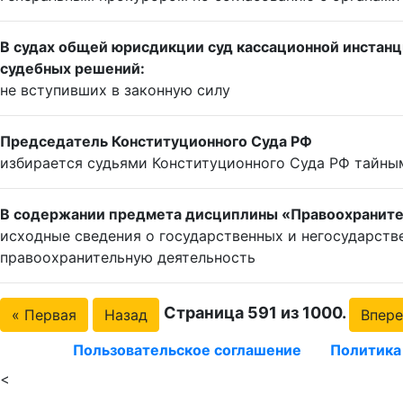
В судах общей юрисдикции суд кассационной инстанц
судебных решений:
не вступивших в законную силу
Председатель Конституционного Суда РФ
избирается судьями Конституционного Суда РФ тайны
В содержании предмета дисциплины «Правоохраните
исходные сведения о государственных и негосударств
правоохранительную деятельность
Страница 591 из 1000.
« Первая
Назад
Впер
Пользовательское соглашение
Политика
<