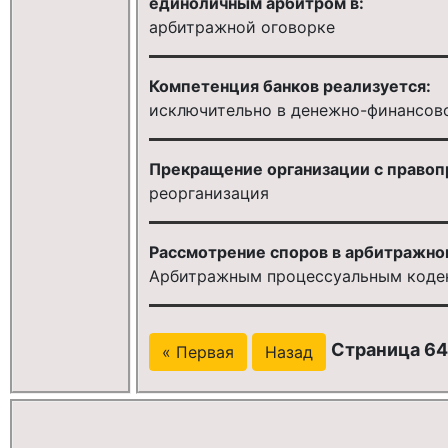
единоличным арбитром в:
арбитражной оговорке
Компетенция банков реализуется:
исключительно в денежно-финансов
Прекращение организации с правоп
реорганизация
Рассмотрение споров в арбитражно
Арбитражным процессуальным коде
Страница 64
« Первая
Назад