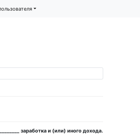
пользователя
_______ заработка и (или) иного дохода.