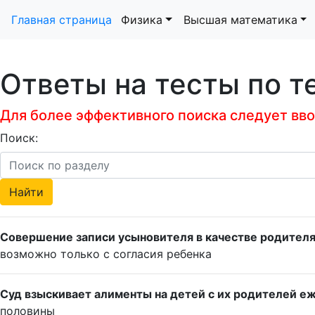
Главная страница
Физика
Высшая математика
Ответы на тесты по т
Для более эффективного поиска следует ввод
Поиск:
Совершение записи усыновителя в качестве родителя 
возможно только с согласия ребенка
Суд взыскивает алименты на детей с их родителей еже
половины