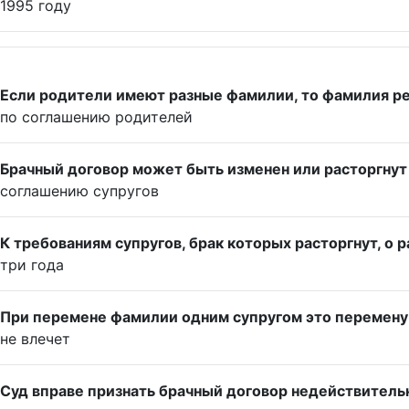
1995 году
Если родители имеют разные фамилии, то фамилия ре
по соглашению родителей
Брачный договор может быть изменен или расторгнут
соглашению супругов
К требованиям супругов, брак которых расторгнут, о
три года
При перемене фамилии одним супругом это перемену ф
не влечет
Суд вправе признать брачный договор недействитель