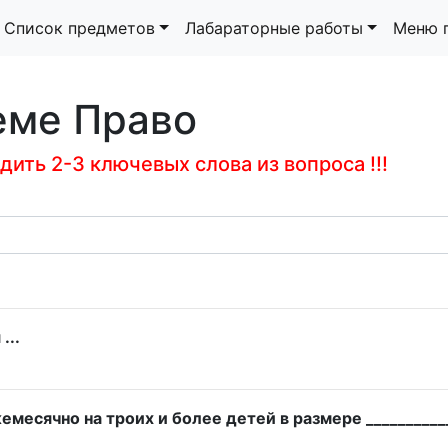
Список предметов
Лабараторные работы
Меню 
еме Право
ить 2-3 ключевых слова из вопроса !!!
...
месячно на троих и более детей в размере ___________