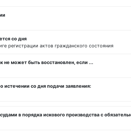
ии
ется со дня
иге регистрации актов гражданского состояния
к не может быть восстановлен, если ...
 истечении со дня подачи заявления:
судами в порядка искового производства с обязатель