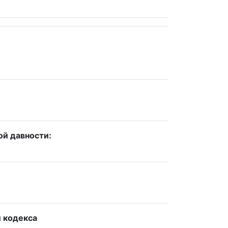
ой давности:
и кодекса