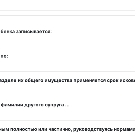
бенка записывается:
 по:
 разделе их общего имущества применяется срок исков
амилии другого супруга ...
ным полностью или частично, руководствуясь нормам