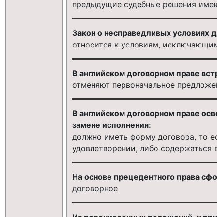
предыдущие судебные решения имею
3акон о несправедливых условиях до
относится к условиям, исключающи
В английском договорном праве вс
отменяют первоначальное предложе
В английском договорном праве осв
замене исполнения:
должно иметь форму договора, то е
удовлетворении, либо содержаться 
На основе прецедентного права сфор
договорное
Из перечисленных положений, к пр