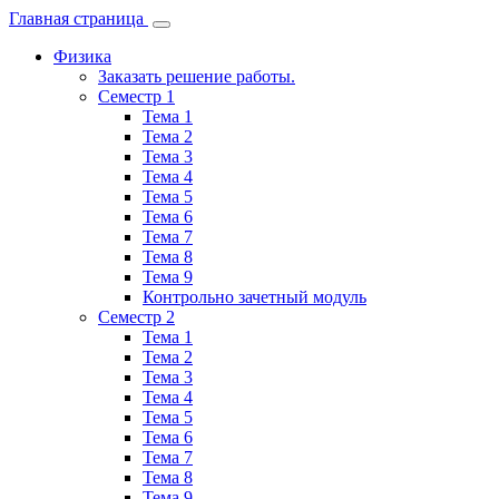
Главная страница
Физика
Заказать решение работы.
Семестр 1
Тема 1
Тема 2
Тема 3
Тема 4
Тема 5
Тема 6
Тема 7
Тема 8
Тема 9
Контрольно зачетный модуль
Семестр 2
Тема 1
Тема 2
Тема 3
Тема 4
Тема 5
Тема 6
Тема 7
Тема 8
Тема 9