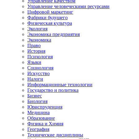
Управление качеством
Управление человеческими ресурсами
Цифровой маркетинг
Фабрики будущего
Физическая культура
Экология
Экономика предприятия
Экономика
Право
История
Психология
Языки
Социология
Искусство
Налоги
Информационные технологии
Государство и политика
Бизнес
Биология
Юриспруденция
Медицина
Образование
Физика и Химия
География
Технические дисциплины