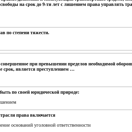
свободы на срок до 9-ти лет с лишением права управлять тра
ав по степени тяжести.
во, совершенное при превышении пределов необходимой оборо
же срок, является преступлением …
т быть по своей юридической природе:
ушением
отрасли права включается
ление оснований уголовной ответственности