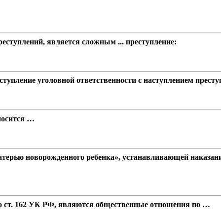
еступлений, является сложным ... преступление:
ступление уголовной ответственности с наступлением преступ
носится …
матерью новорожденного ребенка», устанавливающей наказание
о ст. 162 УК РФ, являются общественные отношения по …