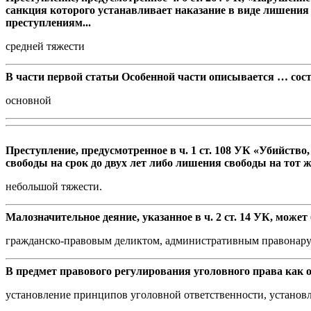
санкция которого устанавливает наказание в виде лишения 
преступлениям...
средней тяжести
В части первой статьи Особенной части описывается … сост
основной
Преступление, предусмотренное в ч. 1 ст. 108 УК «Убийст
свободы на срок до двух лет либо лишения свободы на тот 
небольшой тяжести.
Малозначительное деяние, указанное в ч. 2 ст. 14 УК, може
гражданско-правовым деликтом, административным правонар
В предмет правового регулирования уголовного права как 
установление принципов уголовной ответственности, установ