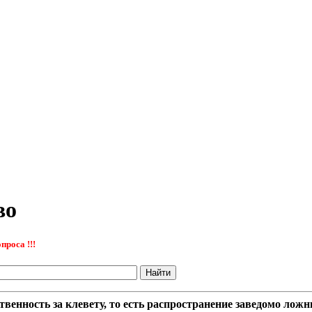
во
проса !!!
венность за клевету, то есть распространение заведомо ложн