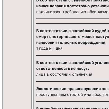
изнасилования достаточно установит
подчинилась требованию обвиняемо
В соответствии с английской судебн
смерть потерпевшего может наступит
нанесения телесных повреждений.
1 года и 1 дня
В соответствии с английской угол
ответственность не несут:
лица в состоянии опьянения
Экологические правонарушения по а
преступлениям строгой или абсолют
В английском уголовном праве к ви