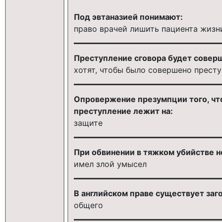
Под эвтаназией понимают:
право врачей лишить пациента жизн
Преступление сговора будет соверш
хотят, чтобы было совершено прест
Опровержение презумпции того, что
преступление лежит на:
защите
При обвинении в тяжком убийстве 
имел злой умысел
В английском праве существует загов
общего