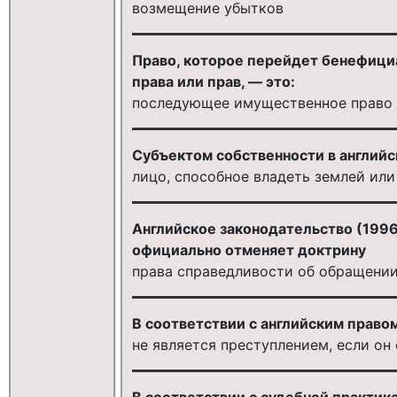
возмещение убытков
Право, которое перейдет бенефици
права или прав, — это:
последующее имущественное право
Субъектом собственности в английс
лицо, способное владеть землей ил
Английское законодательство (1996
официально отменяет доктрину
права справедливости об обращении
В соответствии с английским правом
не является преступлением, если он
В соответствии с судебной практик