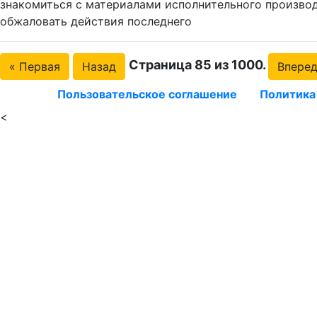
знакомиться с материалами исполнительного производ
обжаловать действия последнего
Страница 85 из 1000.
« Первая
Назад
Впере
Пользовательское соглашение
Политика
<