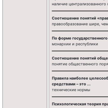
наличие централизованного 
Соотношение понятий «прав
правообразование шире, че
По форме государственного 
монархии и республики
Соотношение понятий общес
понятие общественного поря
Правила наиболее целесооб
средствами – это ...
технические нормы
Психологическая теория пра