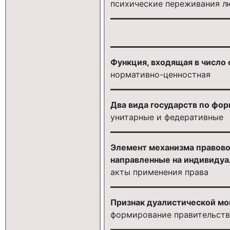
психические переживания л
Функция, входящая в число
нормативно-ценностная
Два вида государств по фор
унитарные и федеративные
Элемент механизма правово
направленные на индивиду
акты применения права
Признак дуалистической мо
формирование правительств