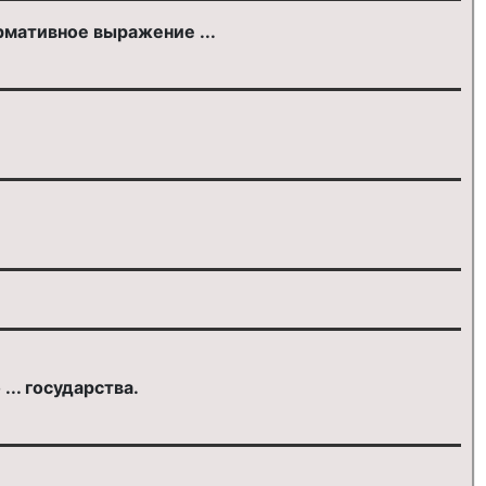
рмативное выражение ...
.. государства.