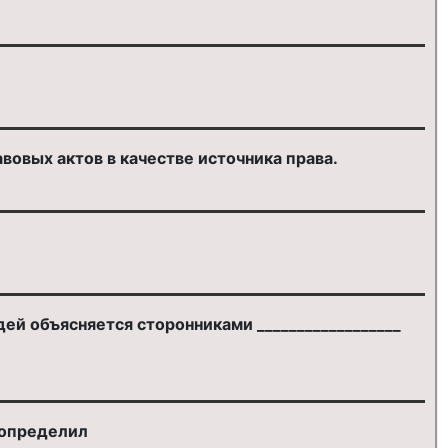
вовых актов в качестве источника права.
ей объясняется сторонниками __________________
 определил