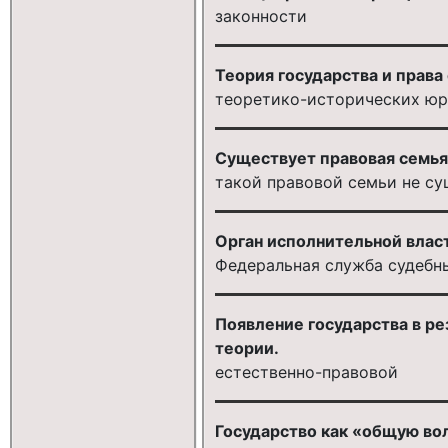
законности
Теория государства и права о
теоретико-исторических ю
Существует правовая семья,
такой правовой семьи не с
Орган исполнительной влас
Федеральная служба судебн
Появление государства в ре
теории.
естественно-правовой
Государство как «общую в