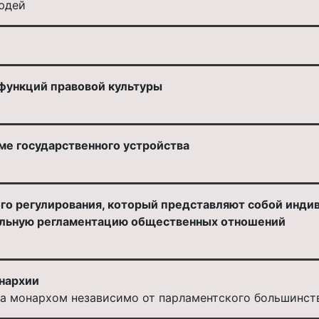
юдей
 функций правовой культуры
ме государственного устройства
го регулирования, который представляют собой инди
альную регламентацию общественных отношений
нархии
а монархом независимо от парламентского большинст