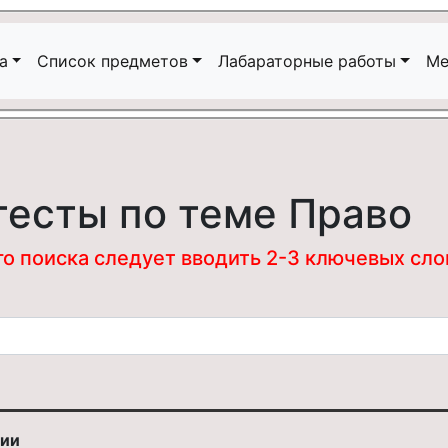
а
Список предметов
Лабараторные работы
Ме
тесты по теме Право
 поиска следует вводить 2-3 ключевых слова
хии