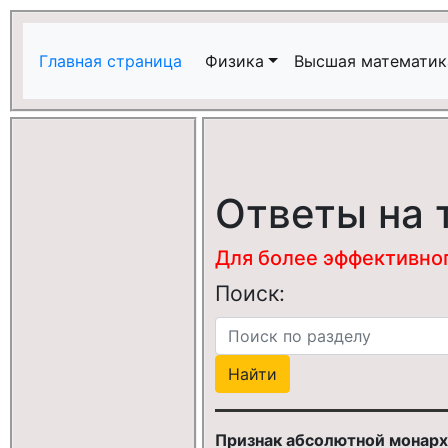
Главная страница
Физика
Высшая математик
Ответы на 
Для более эффективного
Поиск:
Признак абсолютной монар