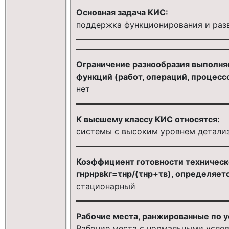
Основная задача КИС:
поддержка функционирования и раз
Ограничение разнообразия выполня
функций (работ, операций, процесс
нет
К высшему классу КИС относятся:
системы с высоким уровнем детали
Коэффициент готовности техническ
гнрнрвkг=τнр/(τнр+τв), определяет
стационарный
Рабочие места, ранжированные по у
Pабочие места с нормальными услов