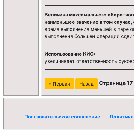
Величина максимального оборотног
наименьшее значение в том случае,
время выполнения меньшей в паре о
выполнения большей операции сдвиг
Использование КИС:
увеличивает ответственность руков
Страница 17 
« Первая
Назад
Пользовательское соглашение
Политика