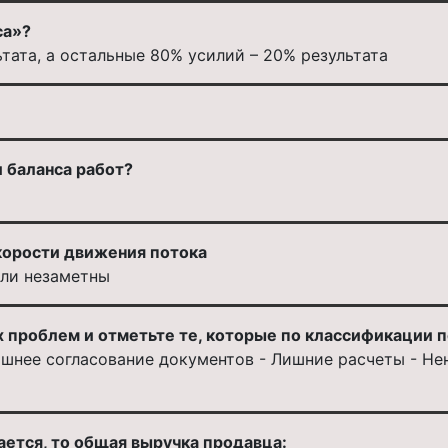
са»?
тата, а остальные 80% усилий – 20% результата
 баланса работ?
корости движения потока
ыли незаметны
проблем и отметьте те, которые по классификации по
ишнее согласование документов - Лишние расчеты - Не
ается, то общая выручка продавца: