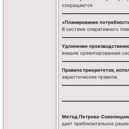
сокращается
«Планирование потребности
В системе оперативного пла
Удлинение производственно
внешне ориентированная си
Правила приоритетов, испо
эвристические правила
Метод Петрова-Соколицын
дает приблизительное реше