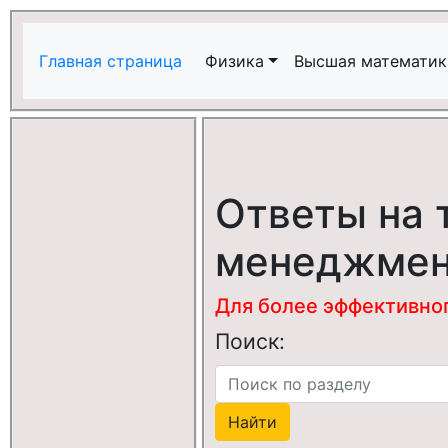
Главная страница
Физика
Высшая математик
Ответы на 
менеджме
Для более эффективного
Поиск: