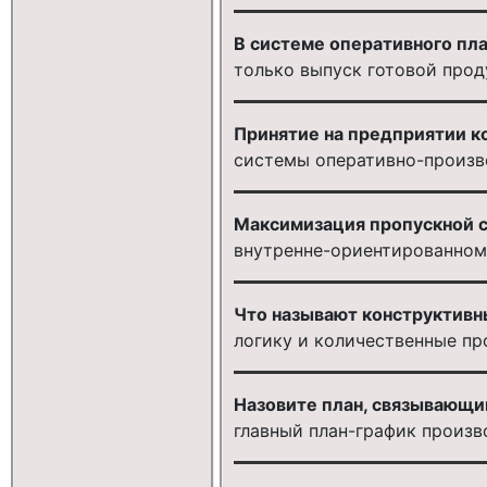
В системе оперативного пл
только выпуск готовой про
Принятие на предприятии к
системы оперативно-произв
Максимизация пропускной сп
внутренне-ориентированном
Что называют конструктивн
логику и количественные пр
Назовите план, связывающи
главный план-график произв