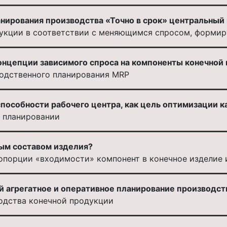
анирования производства «Точно в срок» центральный
дукции в соответствии с меняющимся спросом, формир
онцепции зависимого спроса на компоненты конечной 
одственного планирования MRP
особности рабочего центра, как цель оптимизации ка
 планировании
ым составом изделия?
опорции «входимости» компонент в конечное изделие 
й агрегатное и оперативное планирование производст
одства конечной продукции