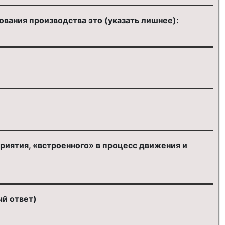
ования производства это (указать лишнее):
иятия, «встроенного» в процесс движения и
ый ответ)