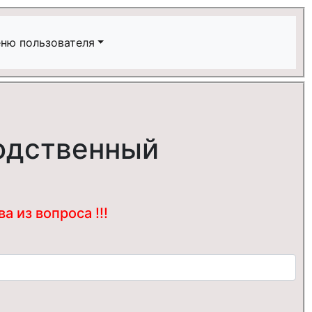
ню пользователя
водственный
 из вопроса !!!