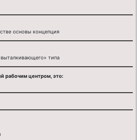
естве основы концепция
)
 «выталкивающего» типа
й рабочим центром, это:
й