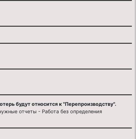
терь будут относится к "Перепроизводству".
нужные отчеты - Работа без определения