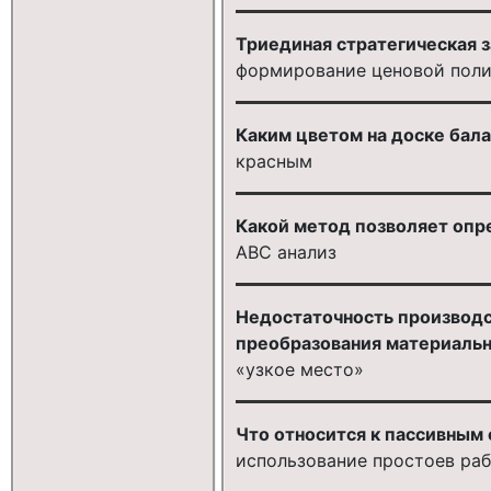
Триединая стратегическая з
формирование ценовой поли
Каким цветом на доске бал
красным
Какой метод позволяет опре
АВС анализ
Недостаточность производс
преобразования материально
«узкое место»
Что относится к пассивным
использование простоев раб