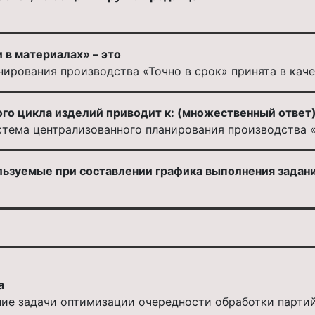
 в материалах» – это
нирования производства «Точно в срок» принята в кач
го цикла изделий приводит к: (множественный ответ
стема централизованного планирования производства
льзуемые при составлении графика выполнения задани
а
ние задачи оптимизации очередности обработки парти