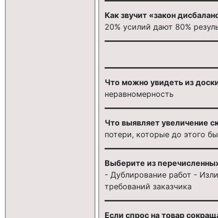
Как звучит «закон дисбалан
20% усилий дают 80% резуль
Что можно увидеть из доски
неравномерность
Что выявляет увеличение с
потери, которые до этого б
Выберите из перечисленных 
- Дублирование работ - Изл
требований заказчика
Если спрос на товар сокращ