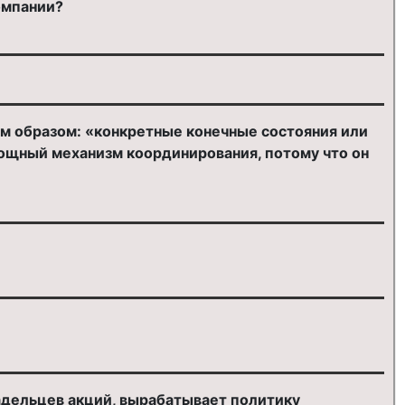
омпании?
м образом: «конкретные конечные состояния или
мощный механизм координирования, потому что он
адельцев акций, вырабатывает политику