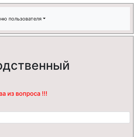
ню пользователя
водственный
 из вопроса !!!