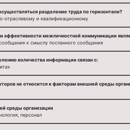
осуществляться разделение труда по горизонтали?
но-отраслевому и квалификационному
 эффективности межличностной коммуникации являе
 сообщения к смыслу посланного сообщения
лению количества информации связан с:
итах
кторов не относится к факторам внешней среды орган
ей среды организации
хнология, персонал