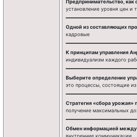
Предпринимательство, как о
установление уровня цен и 
Одной из составляющих пр
кадровые
К принципам управления Ан
индивидуализм каждого раб
Выберите определение упра
это процессы, состоящие и
Стратегия «сбора урожая» 
получение максимальных до
Обмен информацией между 
внутренние коммуникации