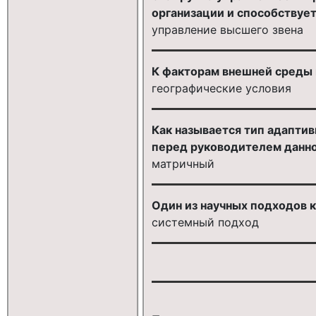
организации и способствует
управление высшего звена
К факторам внешней среды 
географические условия
Как называется тип адаптив
перед руководителем данно
матричный
Один из научных подходов 
системный подход