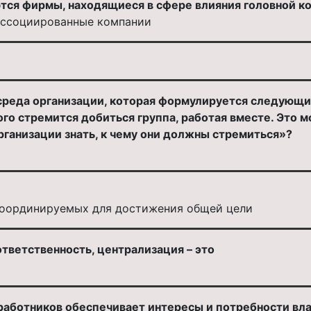
тся фирмы, находящиеся в сфере влияния головной к
ассоциированные компании
 среда организации, которая формулируется следующи
го стремится добиться группа, работая вместе. Это 
ганизации знать, к чему они должны стремиться»?
 координируемых для достижения общей цели
тветственность, централизация – это
 работников обеспечивает интересы и потребности вл