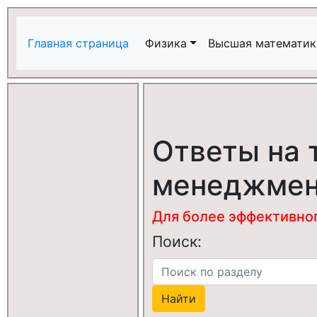
Главная страница
Физика
Высшая математик
Ответы на 
менеджме
Для более эффективного
Поиск: