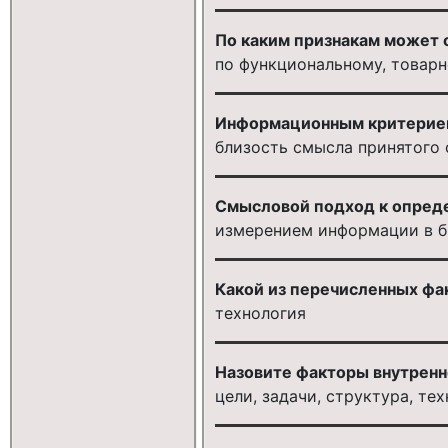
По каким признакам может 
по функциональному, товар
Информационным критерием
близость смысла принятого
Смысловой подход к опреде
измерением информации в б
Какой из перечисленных фа
технология
Назовите факторы внутренн
цели, задачи, структура, те