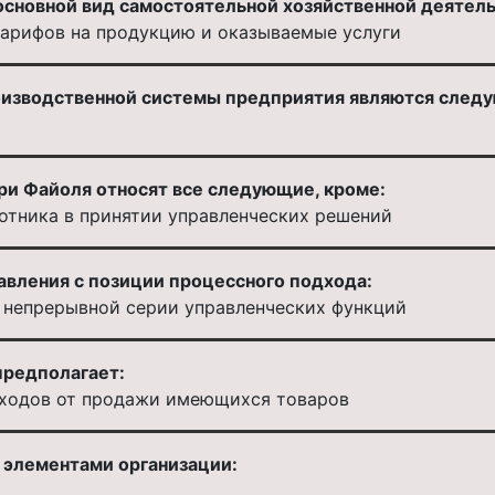
сновной вид самостоятельной хозяйственной деятельн
тарифов на продукцию и оказываемые услуги
оизводственной системы предприятия являются след
ри Файоля относят все следующие, кроме:
отника в принятии управленческих решений
вления с позиции процессного подхода:
з непрерывной серии управленческих функций
предполагает:
ходов от продажи имеющихся товаров
элементами организации: