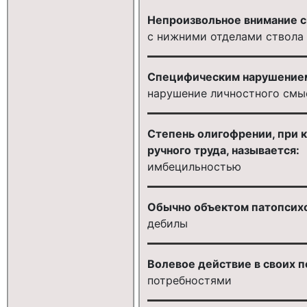
Непроизвольное внимание с
с нижними отделами ствола
Специфическим нарушением
нарушение личностного смы
Степень олигофрении, при 
ручного труда, называется:
имбецильностью
Обычно объектом патопсихо
дебилы
Волевое действие в своих п
потребностями