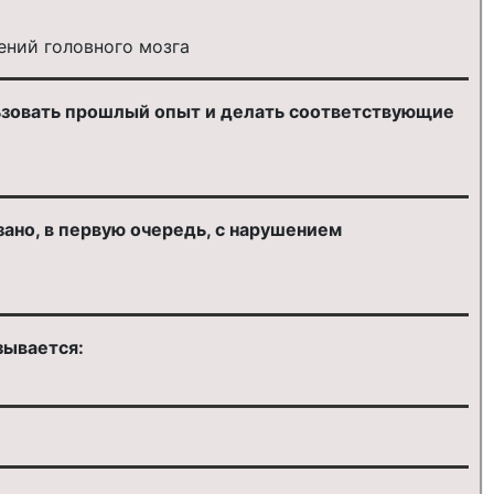
ний головного мозга
ьзовать прошлый опыт и делать соответствующие
ано, в первую очередь, с нарушением
зывается: