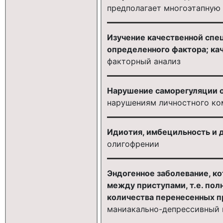
предполагает многоэтапную
Изучение качественной спе
определенного фактора; ка
факторный анализ
Нарушение саморегуляции о
нарушениям личностного к
Идиотия, имбецильность и
олигофрении
Эндогенное заболевание, к
между приступами, т.е. пол
количества перенесенных п
маниакально-депрессивный 