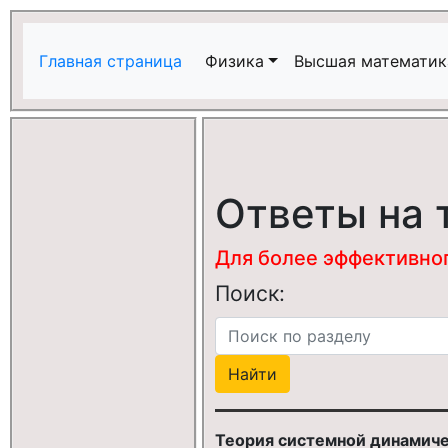
Главная страница
Физика
Высшая математик
Ответы на 
Для более эффективного
Поиск:
Теория системной динамич