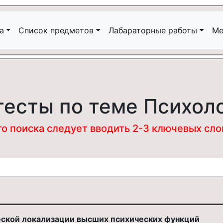
а
Список предметов
Лабараторные работы
Ме
тесты по теме Психол
 поиска следует вводить 2-3 ключевых слова
еской локализации высших психических функций