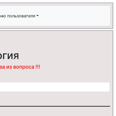
ню пользователя
огия
 из вопроса !!!