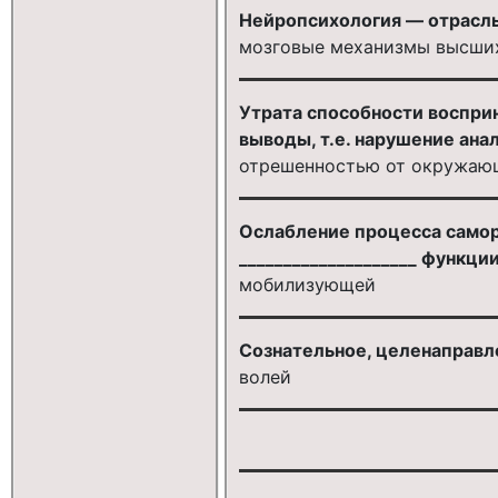
Нейропсихология — отрасль
мозговые механизмы высших
Утрата способности воспри
выводы, т.е. нарушение ана
отрешенностью от окружаю
Ослабление процесса самор
____________________ функци
мобилизующей
Сознательное, целенаправл
волей