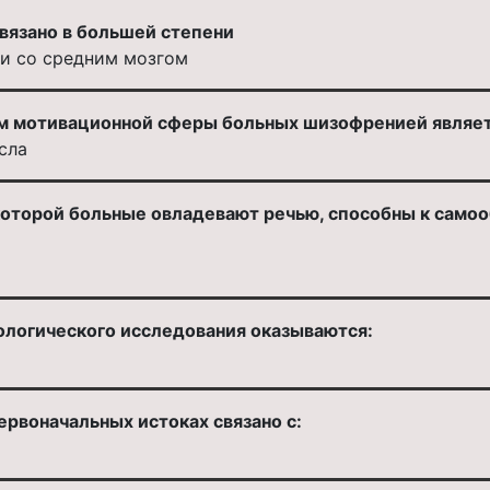
вязано в большей степени
 и со средним мозгом
 мотивационной сферы больных шизофренией являет
сла
которой больные овладевают речью, способны к сам
логического исследования оказываются:
ервоначальных истоках связано с: