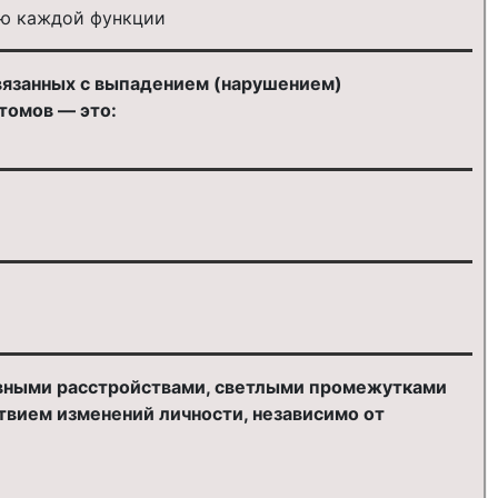
ию каждой функции
вязанных с выпадением (нарушением)
томов — это:
тивными расстройствами, светлыми промежутками
твием изменений личности, независимо от