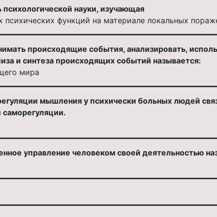
 психологической науки, изучающая
 психических функций на материале локальных пораже
нимать происходящие события, анализировать, испол
лиза и синтеза происходящих событий называется:
щего мира
егуляции мышления у психически больных людей связ
и саморегуляции.
енное управление человеком своей деятельностью на