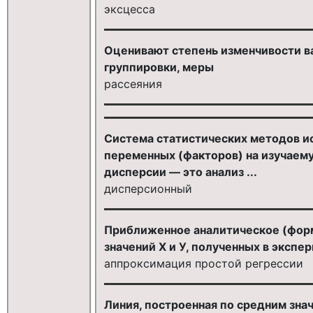
эксцесса
Оценивают степень изменчивости ва
группировки, меры
рассеяния
Система статистических методов и
переменных (факторов) на изучаем
дисперсии — это анализ ...
дисперсионный
Приближенное аналитическое (форм
значений Х и У, полученных в экспер
аппроксимация простой регрессии
Линия, построенная по средним зна