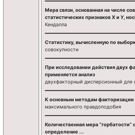
Мера связи, основанная на числе с
статистических признаков Х и У, но
Кендалла
Статистику, вычисленную по выборк
совокупности
При исследовании действия двух фа
применяется анализ
двухфакторный дисперсионный для 
К основным методам факторизации 
максимального правдоподобия
Количественная мера “горбатости”
определение ...