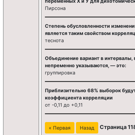
переменных Х и У для дихотомичес
Пирсона
Степень обусловленности изменений 
является таким свойством корреляц
теснота
Объединение вариант в интервалы, 
непременно указываются, — это:
группировка
Приблизительно 68% выборок будут
коэффициента корреляции
от -0,11 до +0,11
Страница 118
« Первая
Назад