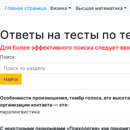
Главная страница
Физика
Высшая математика
Ответы на тесты по т
Для более эффективного поиска следует ввод
Поиск:
Особенности произношения, тембр голоса, его высота 
организации контакта — это:
паралингвистика
С некоторыми перерывами «Психология» как предмет в