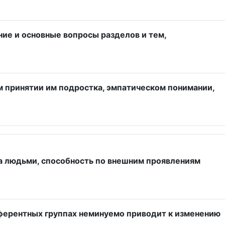
ие и основные вопросы разделов и тем,
м принятии им подростка, эмпатическом понимании,
за людьми, способность по внешним проявлениям
еферентных группах неминуемо приводит к изменению