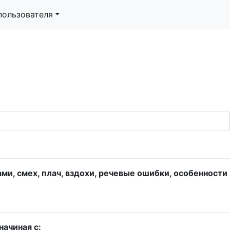
пользователя
ми, смех, плач, вздохи, речевые ошибки, особенности
ачиная с: