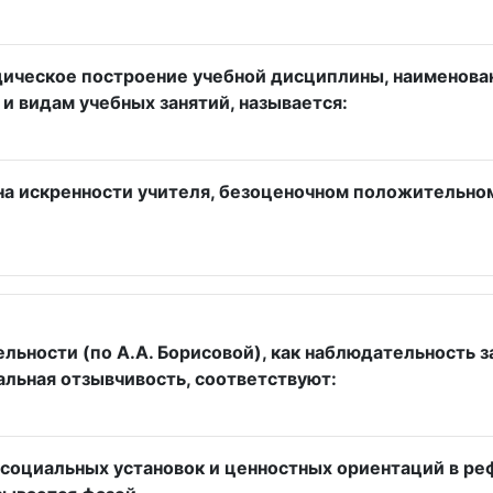
ическое построение учебной дисциплины, наименован
и видам учебных занятий, называется:
на искренности учителя, безоценочном положительно
льности (по А.А. Борисовой), как наблюдательность 
альная отзывчивость, соответствуют:
е социальных установок и ценностных ориентаций в р