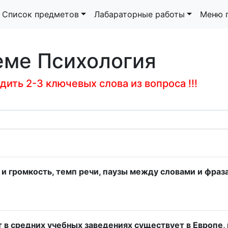
Список предметов
Лабараторные работы
Меню 
еме Психология
ить 2-3 ключевых слова из вопроса !!!
и громкость, темп речи, паузы между словами и фраза
 средних учебных заведениях существует в Европе, н