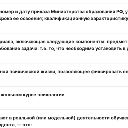
мер и дату приказа Министерства образования РФ, у
срока ее освоения; квалификационную характеристику
ериала, включающая следующие компоненты: предметн
вание задачи, т.е. то, что необходимо установить в 
ной психической жизни, позволяющее фиксировать ее
школьном курсе психологии
ают в реальной (или модельной) деятельности обучае
дента, — это: