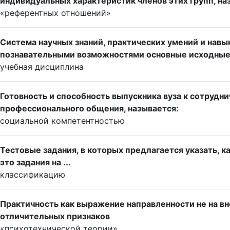
индивидуальных характеристик членов этих групп, на
«референтных отношений»
Система научных знаний, практических умений и навы
познавательными возможностями основные исходные п
учебная дисциплина
Готовность и способность выпускника вуза к сотрудн
профессионального общения, называется:
социальной компетентностью
Тестовые задания, в которых предлагается указать,
это задания на ...
классификацию
Практичность как выражение направленности не на вн
отличительных признаков
«психотехнической теории»