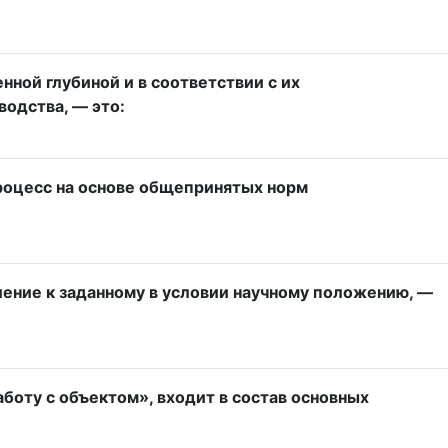
нной глубиной и в соответствии с их
одства, — это:
процесс на основе общепринятых норм
шение к заданному в условии научному положению, —
боту с объектом», входит в состав основных