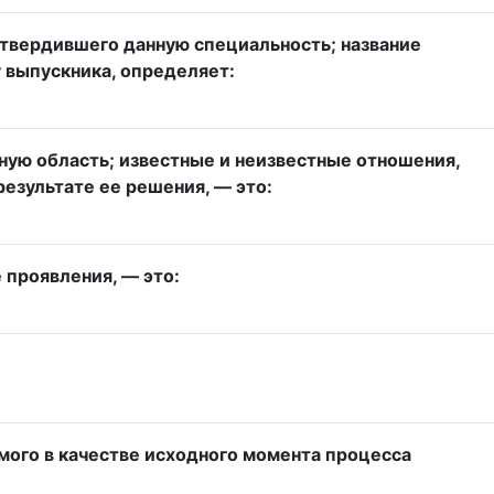
твердившего данную специальность; название
 выпускника, определяет:
ую область; известные и неизвестные отношения,
результате ее решения, — это:
 проявления, — это:
мого в качестве исходного момента процесса