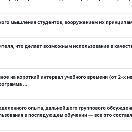
кого мышления студентов, вооружением их принципами
ителя, что делает возможным использование в качеств
ное на короткий интервал учебного времени (от 2-х 
ограмма ...
деленного опыта, дальнейшего группового обсуждени
ьзования в последующем обучении — все это составля