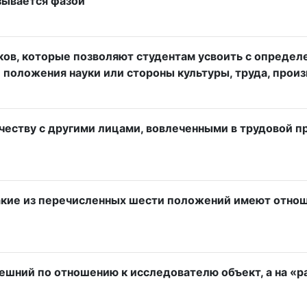
зывается фазой
ков, которые позволяют студентам усвоить с определе
оложения науки или стороны культуры, труда, произв
ичеству с другими лицами, вовлеченными в трудовой 
 какие из перечисленных шести положений имеют отно
ешний по отношению к исследователю объект, а на «ра