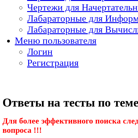
Чертежи для Начертатель
Лабараторные для Информ
Лабараторные для Вычисл
Меню пользователя
Логин
Регистрация
Ответы на тесты по тем
Для более эффективного поиска след
вопроса !!!