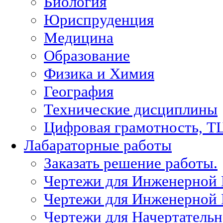
Биология
Юриспруденция
Медицина
Образование
Физика и Химия
География
Технические дисциплины
Цифровая грамотность, Т
Лабараторные работы
Заказать решение работы.
Чертежи для Инженерной
Чертежи для Инженерной
Чертежи для Начертател