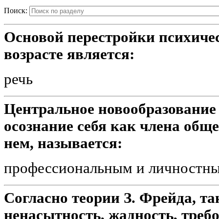
Поиск:
Основой перестройки психиче
возрасте является:
речь
Центральное новообразование
осознание себя как члена обще
нем, называется:
профессиональным и личностн
Согласно теории З. Фрейда, та
ненасытность, жадность, треб