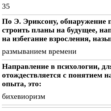
35
По Э. Эриксону, обнаружение 
строить планы на будущее, нап
на избегание взросления, назы
размыванием времени
Направление в психологии, дл
отождествляется с понятием н
опыта, это:
бихевиоризм