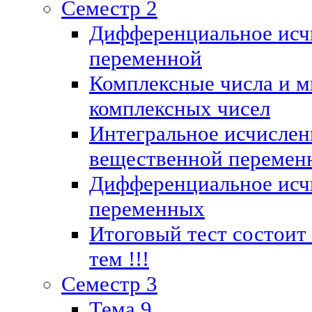
Семестр 2
Дифференциальное исч
переменной
Комплексные числа и м
комплексных чисел
Интегральное исчислен
вещественной перемен
Дифференциальное исч
переменных
Итоговый тест состоит
тем !!!
Семестр 3
Тема 9