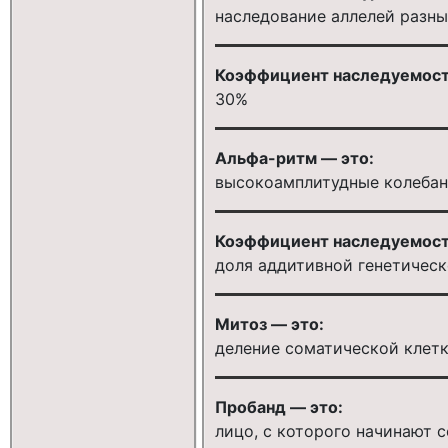
наследование аллелей разны
Коэффициент наследуемости
30%
Альфа-ритм — это:
высокоамплитудные колебани
Коэффициент наследуемост
доля аддитивной генетичес
Митоз — это:
деление соматической клет
Пробанд — это:
лицо, с которого начинают 