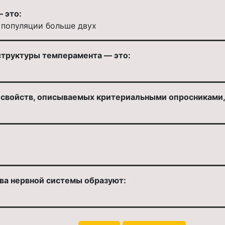
 это:
в популяции больше двух
труктуры темперамента — это:
свойств, описываемых критериальными опросниками,
ва нервной системы образуют: