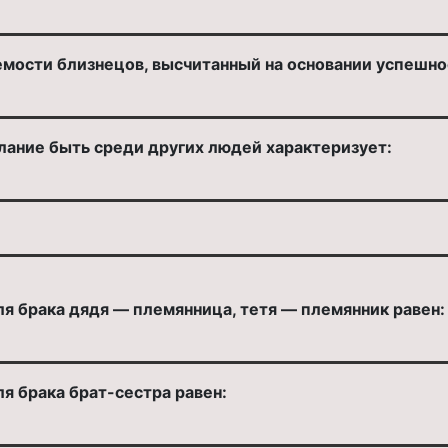
мости близнецов, высчитанный на основании успешнос
желание быть среди других людей характеризует:
я брака дядя — племянница, тетя — племянник равен:
я брака брат-сестра равен: