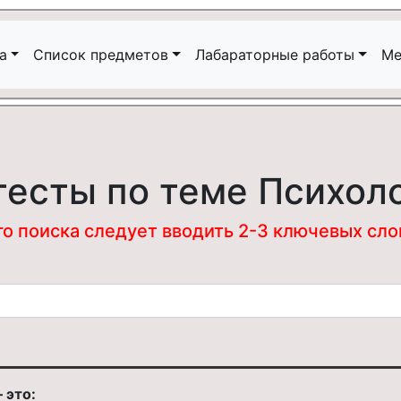
а
Список предметов
Лабараторные работы
Ме
тесты по теме Психол
 поиска следует вводить 2-3 ключевых слова
 это: