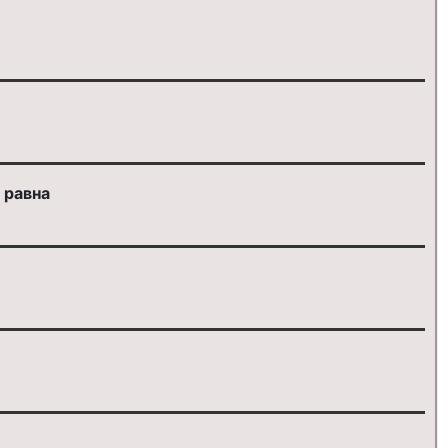
 равна