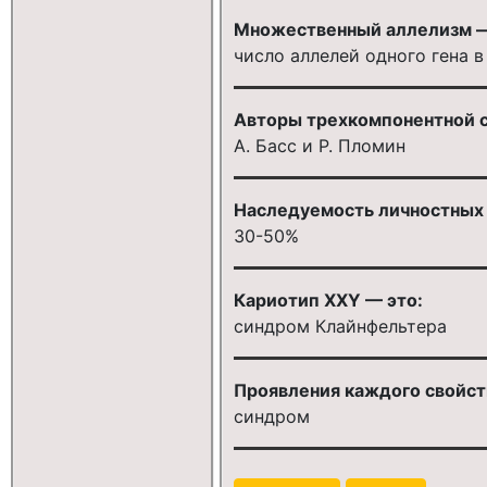
Множественный аллелизм —
число аллелей одного гена 
Авторы трехкомпонентной с
А. Басс и Р. Пломин
Наследуемость личностных 
30-50%
Кариотип ХХY — это:
синдром Клайнфельтера
Проявления каждого свойст
синдром