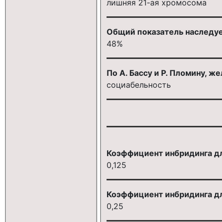
лишняя 21-ая хромосома
Общий показатель наследуе
48%
По А. Бассу и Р. Пломину, 
социабельность
Коэффициент инбридинга дл
0,125
Коэффициент инбридинга дл
0,25