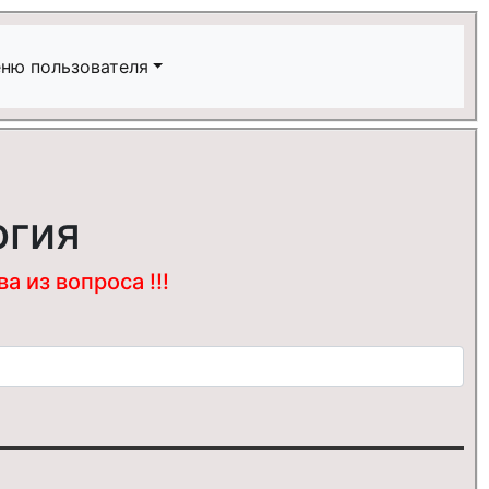
ню пользователя
огия
 из вопроса !!!