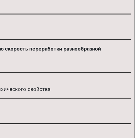
ю скорость переработки разнообразной
ихического свойства