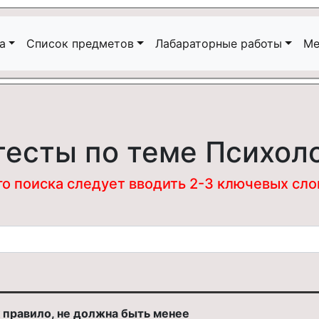
а
Список предметов
Лабараторные работы
Ме
тесты по теме Психол
 поиска следует вводить 2-3 ключевых слова
к правило, не должна быть менее