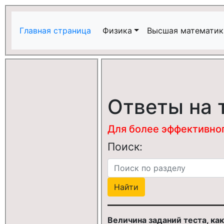
Главная страница
Физика
Высшая математик
Ответы на 
Для более эффективного
Поиск:
Величина заданий теста, ка