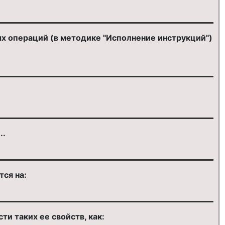
х операций (в методике "Исполнение инструкций")
..
ся на:
и таких ее свойств, как: