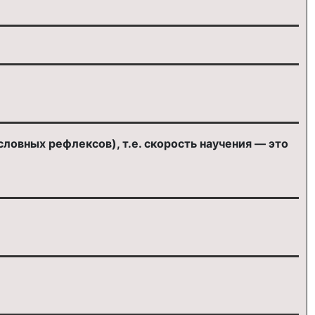
овных рефлексов), т.е. скорость научения — это