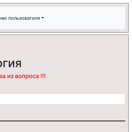
ню пользователя
огия
 из вопроса !!!