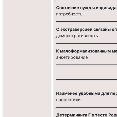
Состояние нужды индивида 
потребность
С экстраверсией связаны оп
демонстративность
К малоформализованным ме
анкетирование
Наименее удобными для пер
процентили
Детерминанта F в тесте Рор