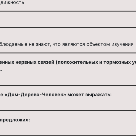
движность
:
блюдаемые не знают, что являются объектом изучения
нных нервных связей (положительных и тормозных усл
.
сте «Дом-Дерево-Человек» может выражать:
 предложил: