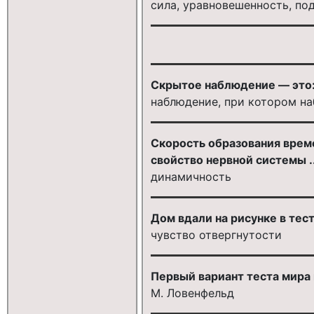
сила, уравновешенность, по
Скрытое наблюдение — это
наблюдение, при котором на
Скорость образования време
свойство нервной системы ..
динамичность
Дом вдали на рисунке в те
чувство отвергнутости
Первый вариант теста мира
М. Ловенфельд