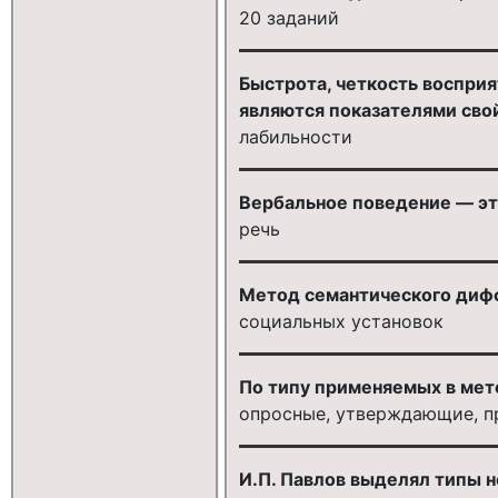
20 заданий
Быстрота, четкость воспри
являются показателями сво
лабильности
Вербальное поведение — эт
речь
Метод семантического дифф
социальных установок
По типу применяемых в мет
опросные, утверждающие, п
И.П. Павлов выделял типы н