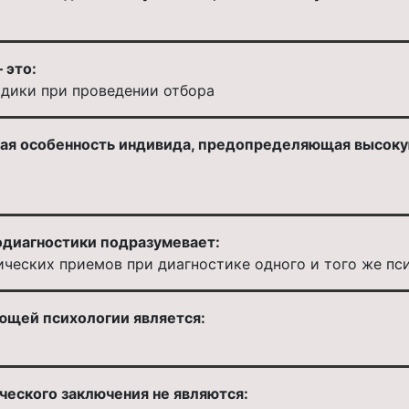
 это:
одики при проведении отбора
ая особенность индивида, предопределяющая высоку
диагностики подразумевает:
ческих приемов при диагностике одного и того же пс
щей психологии является:
еского заключения не являются: