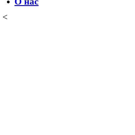
О нас
<