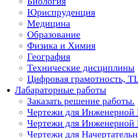
Биология
Юриспруденция
Медицина
Образование
Физика и Химия
География
Технические дисциплины
Цифровая грамотность, Т
Лабараторные работы
Заказать решение работы.
Чертежи для Инженерной
Чертежи для Инженерной
Чертежи для Начертател