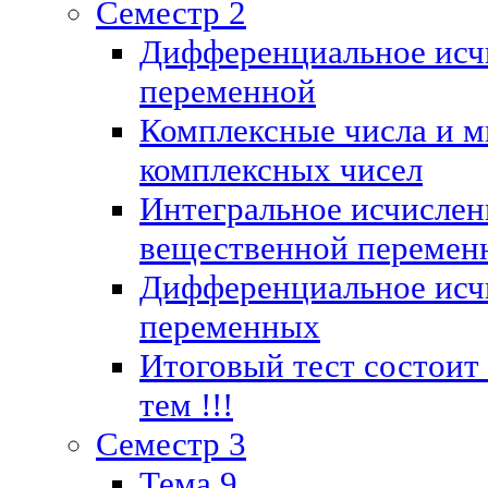
Семестр 2
Дифференциальное исч
переменной
Комплексные числа и м
комплексных чисел
Интегральное исчислен
вещественной перемен
Дифференциальное исч
переменных
Итоговый тест состоит
тем !!!
Семестр 3
Тема 9