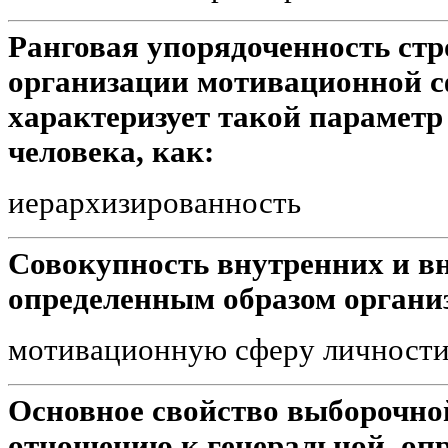
Ранговая упорядоченность стр
организации мотивационной сф
характеризует такой парамет
человека, как:
иерархизированность
Совокупность внутренних и в
определенным образом организ
мотивационную сферу личност
Основное свойство выборочно
отношению к генеральной, опр