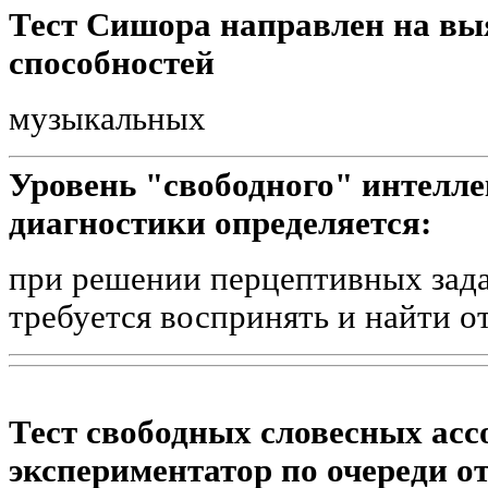
Тест Сишора направлен на вы
способностей
музыкальных
Уровень "свободного" интеллек
диагностики определяется:
при решении перцептивных зада
требуется воспринять и найти 
Тест свободных словесных асс
экспериментатор по очереди 