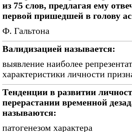
из 75 слов, предлагая ему отв
первой пришедшей в голову ас
Ф. Гальтона
Валидизацией называется:
выявление наиболее репрезента
характеристики личности призн
Тенденции в развитии личнос
перерастании временной деза
называются:
патогенезом характера