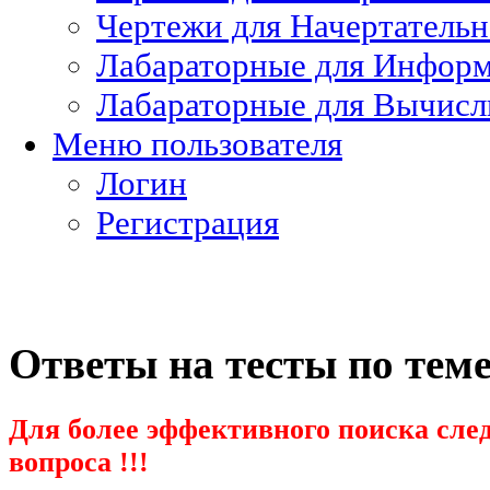
Чертежи для Начертатель
Лабараторные для Информ
Лабараторные для Вычисл
Меню пользователя
Логин
Регистрация
Ответы на тесты по тем
Для более эффективного поиска след
вопроса !!!