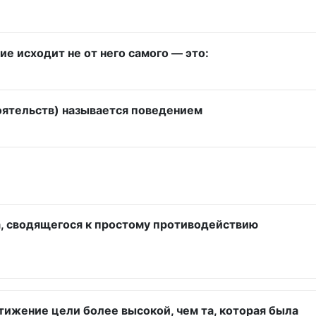
е исходит не от него самого — это:
оятельств) называется поведением
а, сводящегося к простому противодействию
тижение цели более высокой, чем та, которая была