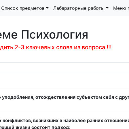
Список предметов
Лабараторные работы
Меню 
еме Психология
ить 2-3 ключевых слова из вопроса !!!
уподобления, отождествления субъектом себя с друг
 конфликтов, возникших в наиболее ранних отношени
ующей жизни состоит подход: