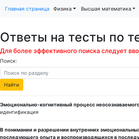
Главная страница
Физика
Высшая математика
Ответы на тесты по т
Для более эффективного поиска следует ввод
Поиск:
Эмоционально-когнитивный процесс неосознаваемого 
идентификация
В понимании и разрешении внутренних эмоциональных
последующего опыта и воспроизводящихся в послед