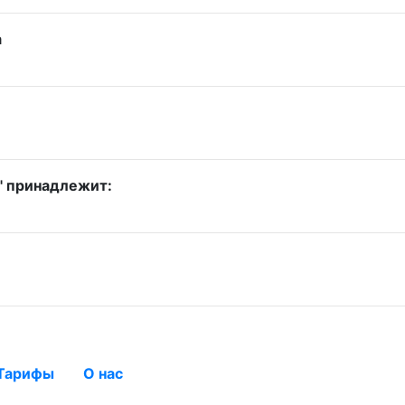
а
" принадлежит:
Тарифы
О нас