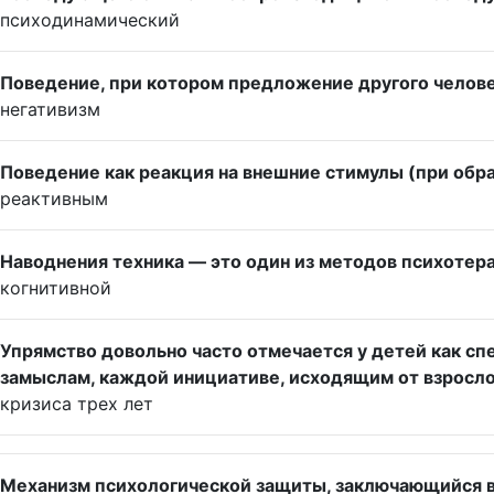
психодинамический
Поведение, при котором предложение другого человек
негативизм
Поведение как реакция на внешние стимулы (при обр
реактивным
Наводнения техника — это один из методов психотерап
когнитивной
Упрямство довольно часто отмечается у детей как с
замыслам, каждой инициативе, исходящим от взросло
кризиса трех лет
Механизм психологической защиты, заключающийся в 