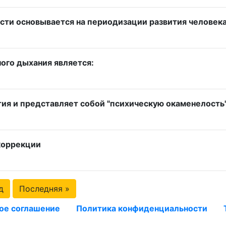
сти основывается на периодизации развития человек
ого дыхания является:
тия и представляет собой "психическую окаменелость
коррекции
д
Последняя »
ое соглашение
Политика конфиденциальности