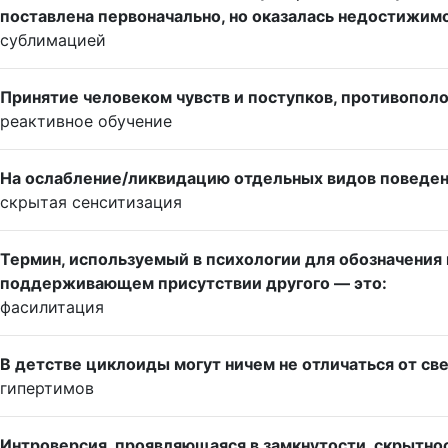
поставлена первоначально, но оказалась недостижимо
сублимацией
Принятие человеком чувств и поступков, противополо
реактивное обучение
На ослабление/ликвидацию отдельных видов поведен
скрытая сенситизация
Термин, используемый в психологии для обозначения
поддерживающем присутствии другого — это:
фасилитация
В детстве циклоиды могут ничем не отличаться от с
гипертимов
Интроверсия, проявляющаяся в замкнутости, скрытнос