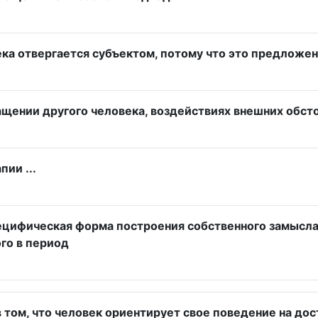
а отвергается субъектом, потому что это предложени
ащении другого человека, воздействиях внешних обст
ии ...
пецифическая форма построения собственного замысл
го в период
том, что человек ориентирует свое поведение на дос