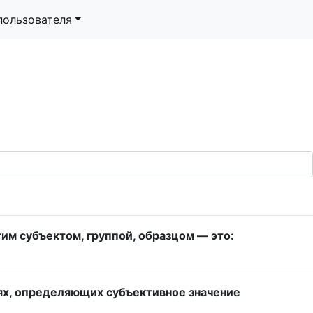
пользователя
им субъектом, группой, образцом — это:
ях, определяющих субъективное значение