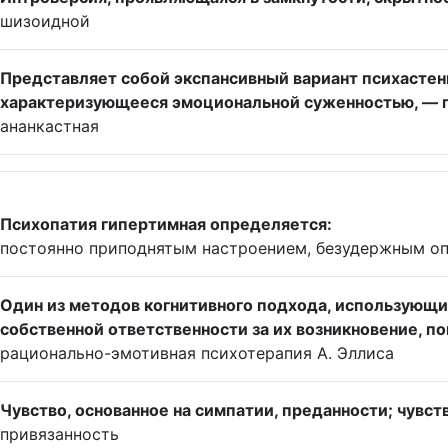
шизоидной
Представляет собой экспансивный вариант психастен
характеризующееся эмоциональной суженностью, — 
ананкастная
Психопатия гипертимная определяется:
постоянно приподнятым настроением, безудержным о
Один из методов когнитивного подхода, использующи
собственной ответственности за их возникновение, п
рационально-эмотивная психотерапия А. Эллиса
Чувство, основанное на симпатии, преданности; чувс
привязанность