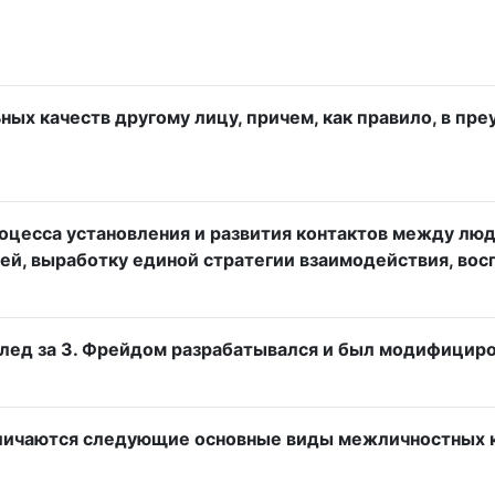
ых качеств другому лицу, причем, как правило, в пр
оцесса установления и развития контактов между лю
, выработку единой стратегии взаимодействия, воспр
лед за З. Фрейдом разрабатывался и был модифицир
зличаются следующие основные виды межличностных 