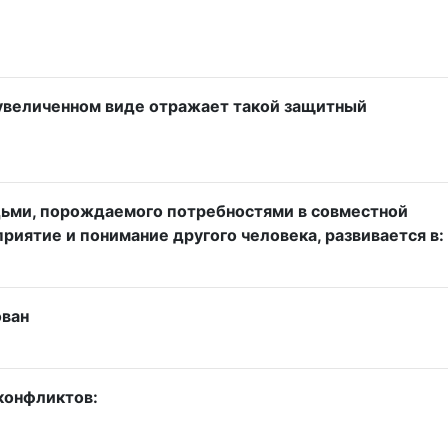
еувеличенном виде отражает такой защитный
дьми, порождаемого потребностями в совместной
иятие и понимание другого человека, развивается в:
ован
конфликтов: