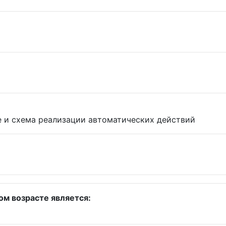
е и схема реализации автоматических действий
ом возрасте является: