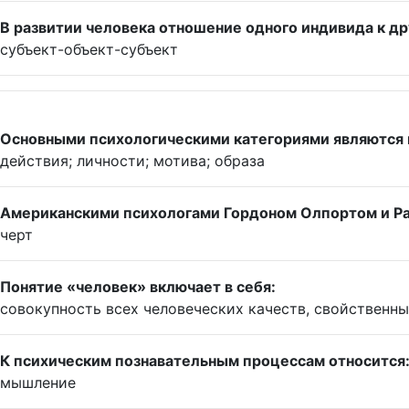
В развитии человека отношение одного индивида к д
субъект-объект-субъект
Основными психологическими категориями являются 
действия; личности; мотива; образа
Американскими психологами Гордоном Олпортом и Р
черт
Понятие «человек» включает в себя:
совокупность всех человеческих качеств, свойственн
К психическим познавательным процессам относится
мышление