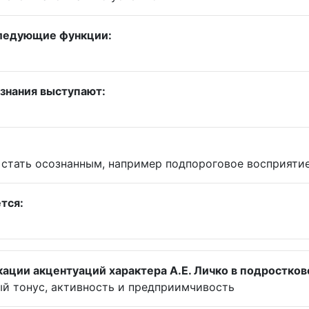
следующие функции:
ознания выступают:
 стать осознанным, например подпороговое восприяти
тся:
ации акцентуаций характера А.Е. Личко в подростков
й тонус, активность и предприимчивость