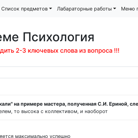
Список предметов
Лабараторные работы
Меню 
еме Психология
ить 2-3 ключевых слова из вопроса !!!
али" на примере мастера, полученная С.И. Ериной, с
елем, то высока с коллективом, и наоборот
няется максимально успешно