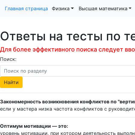
Главная страница
Физика
Высшая математика
Ответы на тесты по т
Для более эффективного поиска следует ввод
Поиск:
Закономерность возникновения конфликтов по "вертик
если у мастера низка частота конфликтов с руководит
Оптимум мотивации — это:
уровень мотивации, при котором деятельность выпол