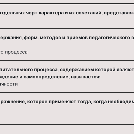
тдельных черт характера и их сочетаний, представля
ржания, форм, методов и приемов педагогического 
го процесса
спитательного процесса, содержанием которой являют
ждение и самоопределение, называется:
ичности
ражнение, которое применяют тогда, когда необходи