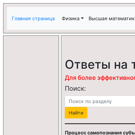
Главная страница
Физика
Высшая математик
Ответы на 
Для более эффективного
Поиск:
Процесс самопознания субъе