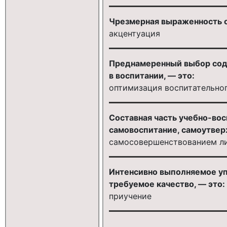
Чрезмерная выраженность о
акцентуация
Преднамеренный выбор соде
в воспитании, — это:
оптимизация воспитательно
Составная часть учебно-во
самовоспитание, самоутвер
самосовершенствованием л
Интенсивно выполняемое уп
требуемое качество, — это:
приучение