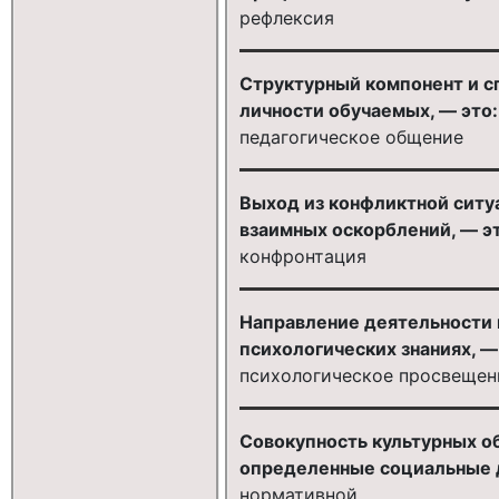
рефлексия
Структурный компонент и с
личности обучаемых, — это:
педагогическое общение
Выход из конфликтной ситуа
взаимных оскорблений, — э
конфронтация
Направление деятельности 
психологических знаниях, —
психологическое просвещен
Совокупность культурных о
определенные социальные де
нормативной