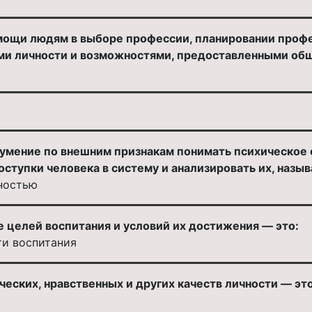
ощи людям в выборе профессии, планировании профе
и личности и возможностями, предоставленными общ
умение по внешним признакам понимать психическое с
оступки человека в систему и анализировать их, назыв
ностью
целей воспитания и условий их достижения — это:
ти воспитания
ческих, нравственных и других качеств личности — это