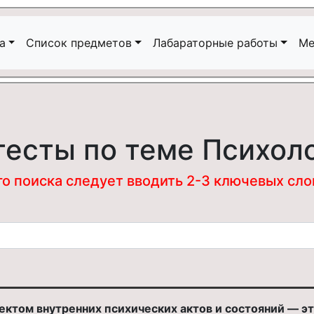
а
Список предметов
Лабараторные работы
Ме
тесты по теме Психол
 поиска следует вводить 2-3 ключевых слова
ктом внутренних психических актов и состояний — эт