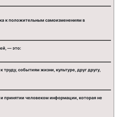
ека к положительным самоизменениям в
й, — это:
руду, событиям жизни, культуре, друг другу,
 и принятии человеком информации, которая не