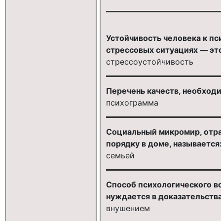
Устойчивость человека к п
стрессовых ситуациях — эт
стрессоустойчивость
Перечень качеств, необход
психограмма
Социальный микромир, отра
порядку в доме, называется
семьей
Способ психологического в
нуждается в доказательств
внушением