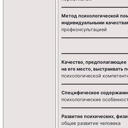
Метод психологической пом
индивидуальными качествам
профконсультацией
Качество, предполагающее 
на его место, выстраивать п
психологической компетент
Специфическое содержание 
психологические особеннос
Развитие психических, физи
общее развитие человека