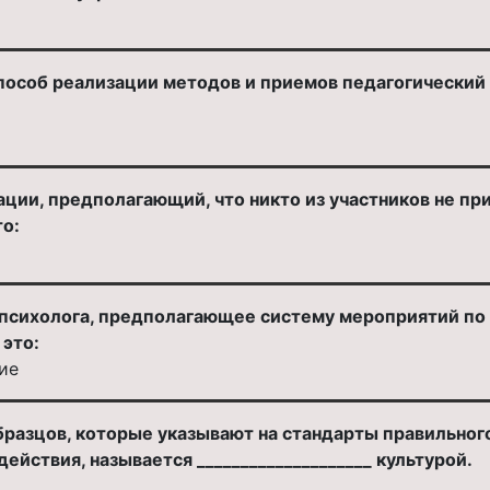
пособ реализации методов и приемов педагогический
ции, предполагающий, что никто из участников не пр
то:
психолога, предполагающее систему мероприятий по
 это:
ие
бразцов, которые указывают на стандарты правильно
йствия, называется ____________________ культурой.