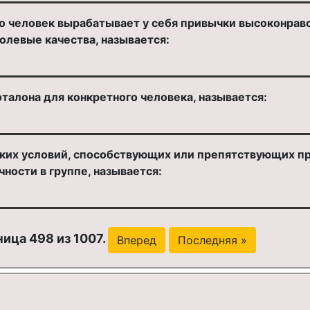
о человек вырабатывает у себя привычки высоконравс
олевые качества, называется:
талона для конкретного человека, называется:
ких условий, способствующих или препятствующих п
ности в группе, называется:
ица 498 из 1007.
Вперед
Последняя »