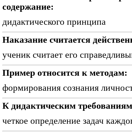
содержание:
дидактического принципа
Наказание считается действенн
ученик считает его справедлив
Пример относится к методам:
формирования сознания личнос
К дидактическим требованиям
четкое определение задач каждо