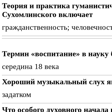
Теория и практика гуманистич
Сухомлинского включает
гражданственность; человечност
Термин «воспитание» в науку 
середина 18 века
Хороший музыкальный слух я
задатком
Что особого духовного начала н