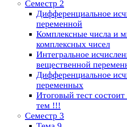
Семестр 2
Дифференциальное исч
переменной
Комплексные числа и м
комплексных чисел
Интегральное исчислен
вещественной перемен
Дифференциальное исч
переменных
Итоговый тест состоит
тем !!!
Семестр 3
Тема 9