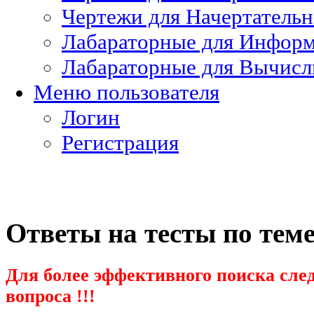
Чертежи для Начертатель
Лабараторные для Информ
Лабараторные для Вычисл
Меню пользователя
Логин
Регистрация
Ответы на тесты по тем
Для более эффективного поиска след
вопроса !!!