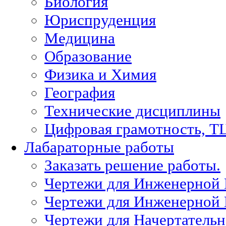
Биология
Юриспруденция
Медицина
Образование
Физика и Химия
География
Технические дисциплины
Цифровая грамотность, Т
Лабараторные работы
Заказать решение работы.
Чертежи для Инженерной
Чертежи для Инженерной
Чертежи для Начертател