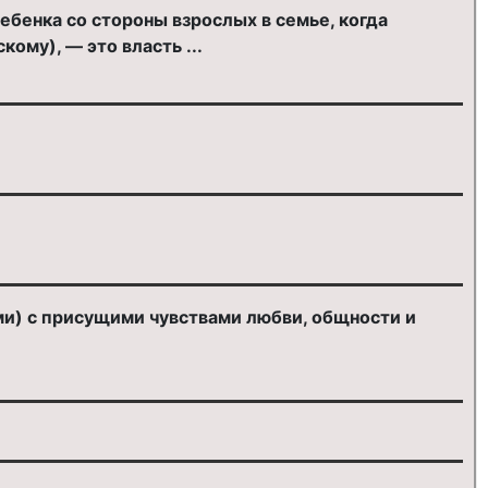
ебенка со стороны взрослых в семье, когда
му), — это власть ...
и) с присущими чувствами любви, общности и