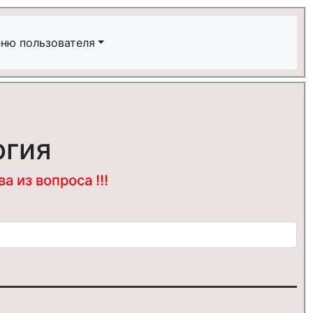
ню пользователя
огия
 из вопроса !!!