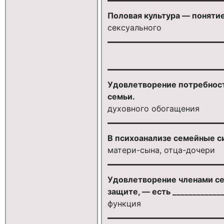
Половая культура — поняти
сексуального
Удовлетворение потребносте
семьи.
духовного обогащения
В психоанализе семейные с
матери-сына, отца-дочери
Удовлетворение членами се
защите, — есть ____________
функция