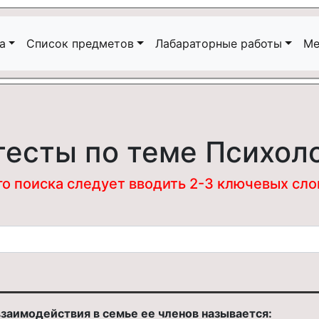
а
Список предметов
Лабараторные работы
Ме
тесты по теме Психол
 поиска следует вводить 2-3 ключевых слова
заимодействия в семье ее членов называется: