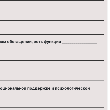
м обогащении, есть функция __________________
эмоциональной поддержке и психологической