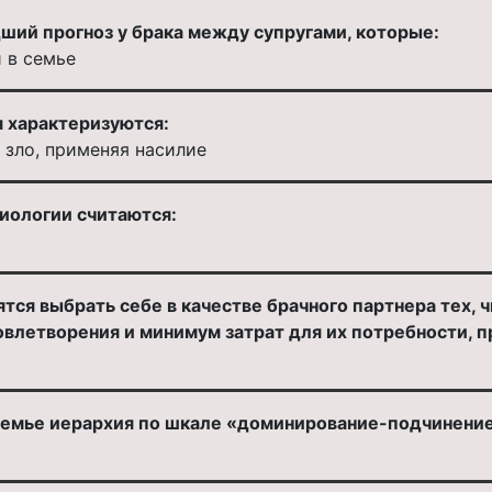
дший прогноз у брака между супругами, которые:
 в семье
 характеризуются:
 зло, применяя насилие
иологии считаются:
ятся выбрать себе в качестве брачного партнера тех, 
влетворения и минимум затрат для их потребности, 
семье иерархия по шкале «доминирование-подчинение