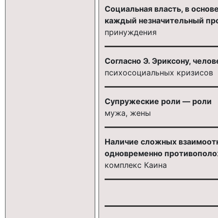
Социальная власть, в основ
каждый незначительный прос
принуждения
Согласно Э. Эриксону, чело
психосоциальных кризисов
Супружеские роли — роли
мужа, жены
Наличие сложных взаимоотн
одновременно противополож
комплекс Каина