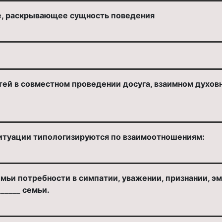
е, раскрывающее сущность поведения
й в совместном проведении досуга, взаимном духовно
итуации типологизируются по взаимоотношениям:
мьи потребности в симпатии, уважении, признании, 
______ семьи.