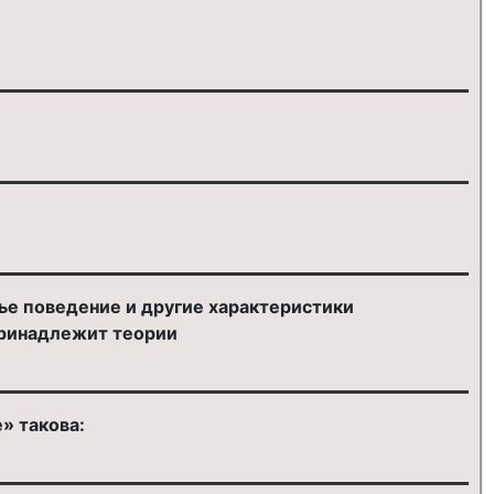
чье поведение и другие характеристики
принадлежит теории
» такова: