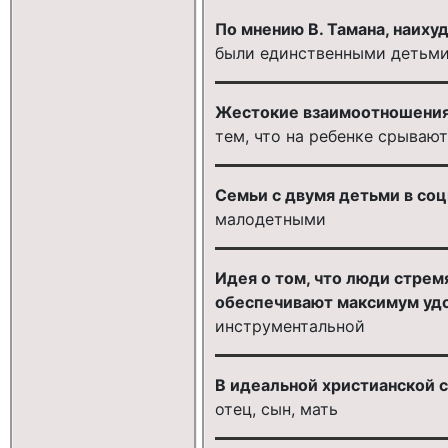
По мнению В. Тамана, наиху
были единственными детьми
Жестокие взаимоотношения
тем, что на ребенке срывают
Семьи с двумя детьми в соц
малодетными
Идея о том, что люди стрем
обеспечивают максимум удо
инструментальной
В идеальной христианской 
отец, сын, мать