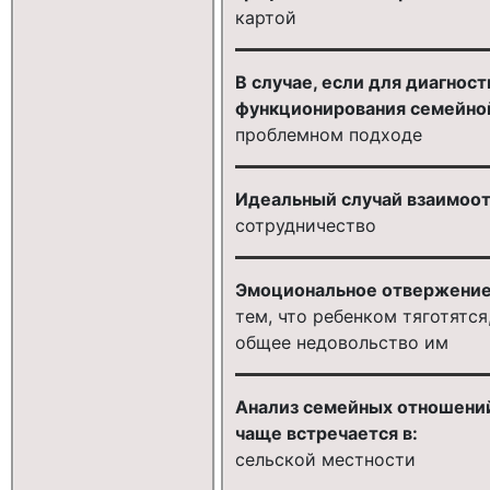
картой
В случае, если для диагнос
функционирования семейной 
проблемном подходе
Идеальный случай взаимоо
сотрудничество
Эмоциональное отвержение
тем, что ребенком тяготятся
общее недовольство им
Анализ семейных отношений 
чаще встречается в:
сельской местности