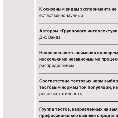
К основным видам эксперимента не 
естественнонаучный
Автором «Группового интеллектуаль
Дж. Ванда
Направленность внимания одновреме
несколькими независимыми процесс
распределением
Соответствие тестовых норм выборк
тестовым нормам той популяции, на
репрезентативность
Группа тестов, направленных на вы
профессионально важные определя