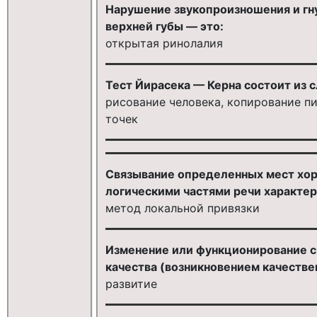
Нарушение звукопроизношения и гн
верхней губы — это:
открытая ринолалия
Тест Йирасека — Керна состоит из 
рисование человека, копирование п
точек
Связывание определенных мест хо
логическими частями речи характер
метод локальной привязки
Изменение или функционирование 
качества (возникновением качестве
развитие