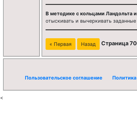
В методике с кольцами Ландольта 
отыскивать и вычеркивать заданные
Страница 70
« Первая
Назад
Пользовательское соглашение
Политика
<