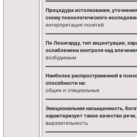
Процедура истолкования, уточнени
схему психологического исследован
интерпретация понятий
По Леонгарду, тип акцентуации, х
ослаблением контроля над влечени
возбудимым
Наиболее распространенной в псих
способности на:
общие и специальные
Эмоциональная насыщенность, богат
характеризует такое качество речи, 
выразительность