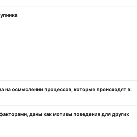
тупника
на на осмыслении процессов, которые происходят в:
факторами, даны как мотивы поведения для других