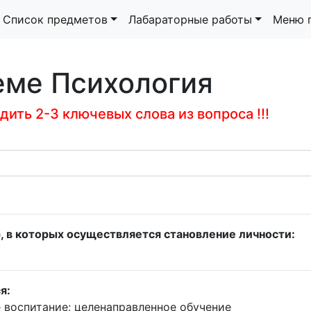
Список предметов
Лабараторные работы
Меню 
еме Психология
ить 2-3 ключевых слова из вопроса !!!
, в которых осуществляется становление личности:
я:
 воспитание; целенаправленное обучение