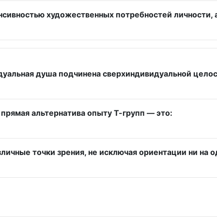
сивностью художественных потребностей личности, а т
дуальная душа подчинена сверхиндивидуальной целос
прямая альтернатива опыту Т-групп — это:
ичные точки зрения, не исключая ориентации ни на од