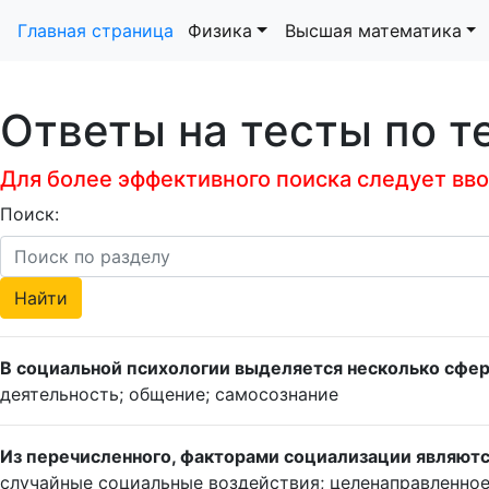
Главная страница
Физика
Высшая математика
Ответы на тесты по т
Для более эффективного поиска следует ввод
Поиск:
В социальной психологии выделяется несколько сфер
деятельность; общение; самосознание
Из перечисленного, факторами социализации являютс
случайные социальные воздействия; целенаправленное