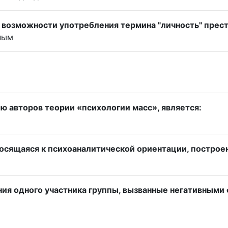
 возможности употребления термина "личность" прес
ным
ю авторов теории «психологии масс», является:
тносящаяся к психоаналитической ориентации, построе
я одного участника группы, вызванные негативными 