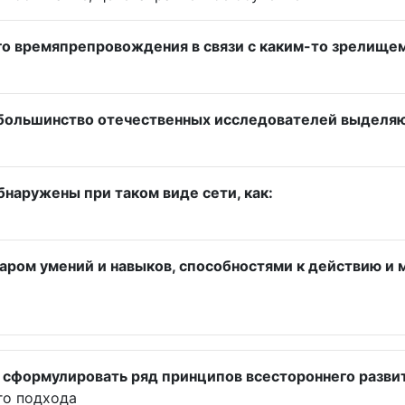
о времяпрепровождения в связи с каким-то зрелищем
 большинство отечественных исследователей выделяю
наружены при таком виде сети, как:
ром умений и навыков, способностями к действию и 
сформулировать ряд принципов всестороннего развити
го подхода