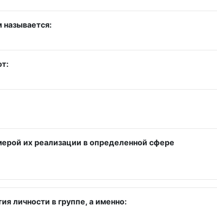
 называется:
т:
мерой их реализации в определенной сфере
я личности в группе, а именно: