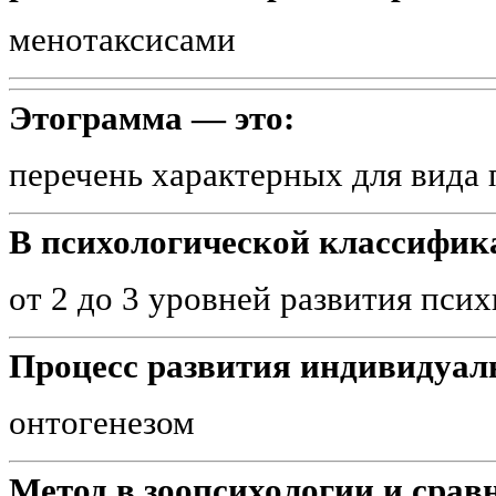
менотаксисами
Этограмма — это:
перечень характерных для вида 
В психологической классифик
от 2 до 3 уровней развития пси
Процесс развития индивидуал
онтогенезом
Метод в зоопсихологии и срав