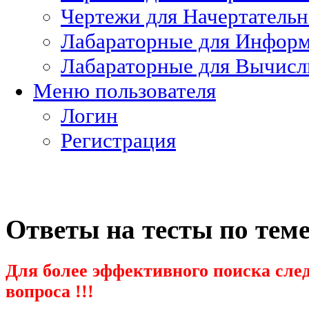
Чертежи для Начертатель
Лабараторные для Информ
Лабараторные для Вычисл
Меню пользователя
Логин
Регистрация
Ответы на тесты по тем
Для более эффективного поиска след
вопроса !!!