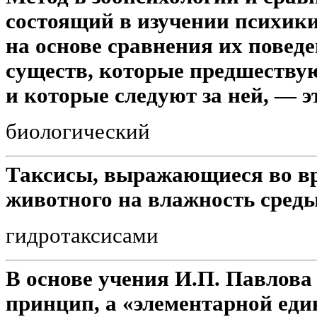
состоящий в изучении психик
на основе сравнения их повед
существ, которые предшеству
и которые следуют за ней, — эт
биологический
Таксисы, выражающиеся во в
животного на влажность среды
гидротаксисами
В основе учения И.П. Павлов
принцип, а «элементарной еди