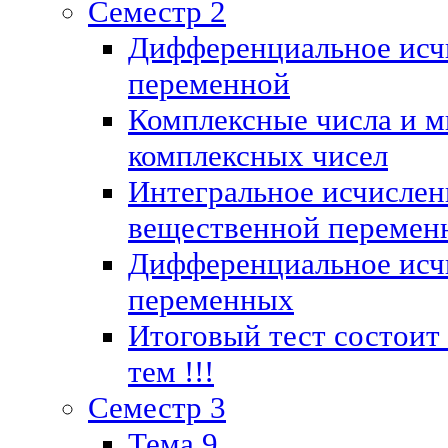
Семестр 2
Дифференциальное исч
переменной
Комплексные числа и м
комплексных чисел
Интегральное исчислен
вещественной перемен
Дифференциальное исч
переменных
Итоговый тест состоит
тем !!!
Семестр 3
Тема 9