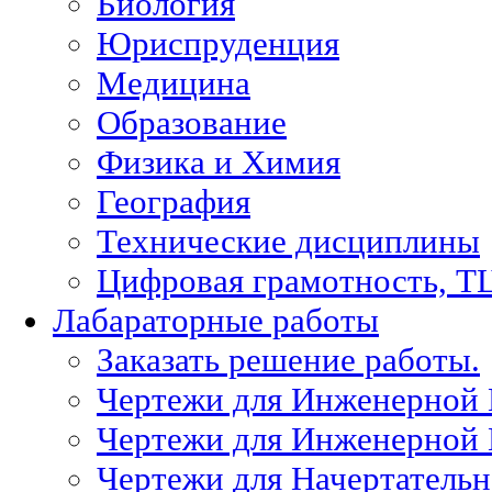
Биология
Юриспруденция
Медицина
Образование
Физика и Химия
География
Технические дисциплины
Цифровая грамотность, Т
Лабараторные работы
Заказать решение работы.
Чертежи для Инженерной
Чертежи для Инженерной
Чертежи для Начертател