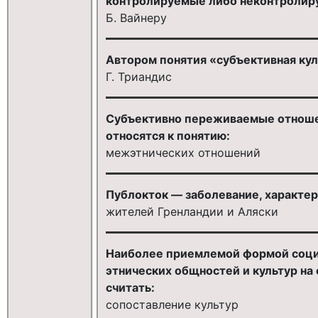
контролируемые либо неконтролир
Б. Вайнеру
Автором понятия «субъективная кул
Г. Триандис
Субъективно переживаемые отноше
относятся к понятию:
межэтнических отношений
Публокток — заболевание, характер
жителей Гренландии и Аляски
Наиболее приемлемой формой соци
этнических общностей и культур на
считать:
сопоставление культур