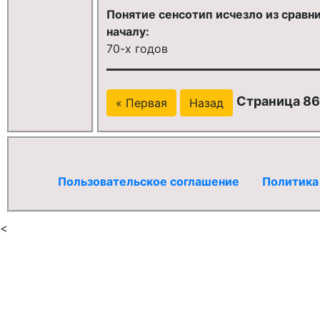
Понятие сенсотип исчезло из сравни
началу:
70-х годов
Страница 86
« Первая
Назад
Пользовательское соглашение
Политика
<