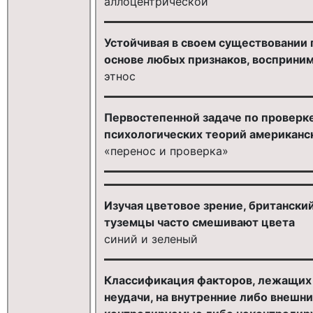
аллоцентрической
Устойчивая в своем существовании 
основе любых признаков, восприни
этнос
Первостепенной задаче по проверк
психологических теорий американск
«перенос и проверка»
Изучая цветовое зрение, британский
туземцы часто смешивают цвета
синий и зеленый
Классификация факторов, лежащих 
неудачи, на внутрен­ние либо внешн